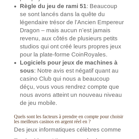
Règle du jeu de rami 51
: Beaucoup
se sont lancés dans la quête du
légendaire trésor de l’Ancien Empereur
Dragon – mais aucun n’est jamais
revenu, aux côtés de plusieurs petits
studios qui ont créé leurs propres jeux
pour la plate-forme CoinRoyales.
Logiciels pour jeux de machines à
sous
: Notre avis est négatif quant au
casino Club qui nous a beaucoup
déçu, vous vous rendrez compte que
nous avons atteint un nouveau niveau
de jeu mobile.
Quels sont les facteurs à prendre en compte pour choisir
les meilleurs casinos en argent réel en ?
Des jeux informatiques célèbres comme