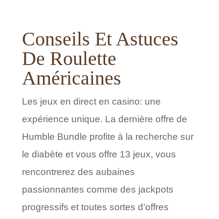
Conseils Et Astuces
De Roulette
Américaines
Les jeux en direct en casino: une
expérience unique.
La dernière offre de
Humble Bundle profite à la recherche sur
le diabète et vous offre 13 jeux, vous
rencontrerez des aubaines
passionnantes comme des jackpots
progressifs et toutes sortes d’offres