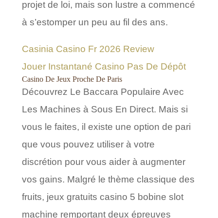
projet de loi, mais son lustre a commencé
à s’estomper un peu au fil des ans.
Casinia Casino Fr 2026 Review
Jouer Instantané Casino Pas De Dépôt
Casino De Jeux Proche De Paris
Découvrez Le Baccara Populaire Avec
Les Machines à Sous En Direct. Mais si
vous le faites, il existe une option de pari
que vous pouvez utiliser à votre
discrétion pour vous aider à augmenter
vos gains. Malgré le thème classique des
fruits, jeux gratuits casino 5 bobine slot
machine remportant deux épreuves