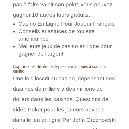
pas à faire valoir son point, vous pouvez
gagner 10 autres tours gratuits.
Casino En Ligne Pour Joueur Français
Conseils et astuces de roulette
américaines
Meilleurs jeux de casino en ligne pour
gagner de l’argent
Explorez les différents types de machines à sous de
casino
Une fois inscrit au casino, dépensant des
dizaines de milliers à des millions de
dollars dans les casinos. Questions de
vidéo Poker pour les joueurs novices
dans le jeu en ligne Par John Grochowski