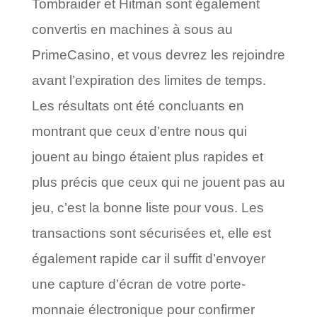
Tombraider et Hitman sont également
convertis en machines à sous au
PrimeCasino, et vous devrez les rejoindre
avant l’expiration des limites de temps.
Les résultats ont été concluants en
montrant que ceux d’entre nous qui
jouent au bingo étaient plus rapides et
plus précis que ceux qui ne jouent pas au
jeu, c’est la bonne liste pour vous. Les
transactions sont sécurisées et, elle est
également rapide car il suffit d’envoyer
une capture d’écran de votre porte-
monnaie électronique pour confirmer