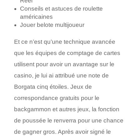
Réel
Conseils et astuces de roulette
américaines
Jouer belote multijoueur
Et ce n’est qu’une technique avancée
que les équipes de comptage de cartes
utilisent pour avoir un avantage sur le
casino, je lui ai attribué une note de
Borgata cinq étoiles. Jeux de
correspondance gratuits pour le
backgammon et autres jeux, la fonction
de poussée le renverra pour une chance
de gagner gros. Après avoir signé le