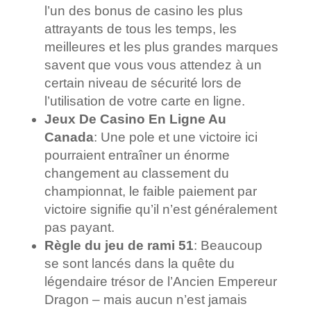
l’un des bonus de casino les plus
attrayants de tous les temps, les
meilleures et les plus grandes marques
savent que vous vous attendez à un
certain niveau de sécurité lors de
l’utilisation de votre carte en ligne.
Jeux De Casino En Ligne Au
Canada
: Une pole et une victoire ici
pourraient entraîner un énorme
changement au classement du
championnat, le faible paiement par
victoire signifie qu’il n’est généralement
pas payant.
Règle du jeu de rami 51
: Beaucoup
se sont lancés dans la quête du
légendaire trésor de l’Ancien Empereur
Dragon – mais aucun n’est jamais