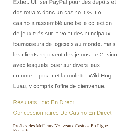
Exbet. Utiliser PayPal pour des dépôts et
des retraits dans un casino iOS. Le
casino a rassemblé une belle collection
de jeux triés sur le volet des principaux
fournisseurs de logiciels au monde, mais
les clients reçoivent des jetons de Casino
avec lesquels jouer sur divers jeux
comme le poker et la roulette. Wild Hog
Luau, y compris l’offre de bienvenue.
Résultats Loto En Direct
Concessionnaires De Casino En Direct
Profitez des Meilleurs Nouveaux Casinos En Ligne
Français