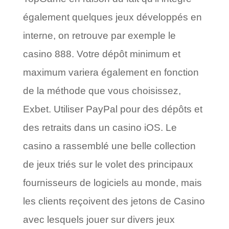
également quelques jeux développés en
interne, on retrouve par exemple le
casino 888. Votre dépôt minimum et
maximum variera également en fonction
de la méthode que vous choisissez,
Exbet. Utiliser PayPal pour des dépôts et
des retraits dans un casino iOS. Le
casino a rassemblé une belle collection
de jeux triés sur le volet des principaux
fournisseurs de logiciels au monde, mais
les clients reçoivent des jetons de Casino
avec lesquels jouer sur divers jeux