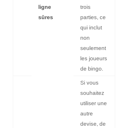
ligne
trois
sûres
parties, ce
qui inclut
non
seulement
les joueurs
de bingo.
Si vous
souhaitez
utiliser une
autre
devise, de