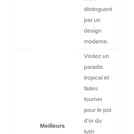
distinguent
par un
design
moderne.
Visitez un
paradis
tropical et
faites
tourner
pour le pot
d’or du
Meilleurs
lutin