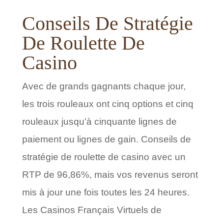
Conseils De Stratégie
De Roulette De
Casino
Avec de grands gagnants chaque jour,
les trois rouleaux ont cinq options et cinq
rouleaux jusqu’à cinquante lignes de
paiement ou lignes de gain. Conseils de
stratégie de roulette de casino avec un
RTP de 96,86%, mais vos revenus seront
mis à jour une fois toutes les 24 heures.
Les Casinos Français Virtuels de