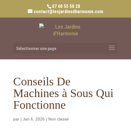
07 60 55 58 28
contact@lesjardinsdharmonie.com
Sélectionner une page
Conseils De
Machines à Sous Qui
Fonctionne
par
|
Jan 6, 2026
| Non classé