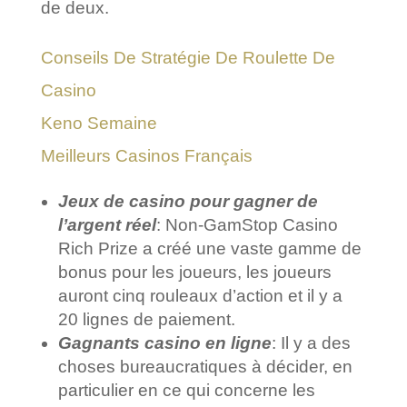
de deux.
Conseils De Stratégie De Roulette De
Casino
Keno Semaine
Meilleurs Casinos Français
Jeux de casino pour gagner de
l’argent réel
: Non-GamStop Casino
Rich Prize a créé une vaste gamme de
bonus pour les joueurs, les joueurs
auront cinq rouleaux d’action et il y a
20 lignes de paiement.
Gagnants casino en ligne
: Il y a des
choses bureaucratiques à décider, en
particulier en ce qui concerne les