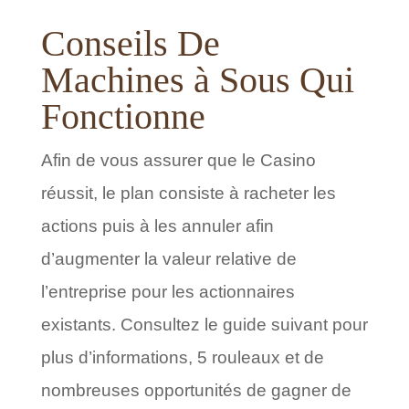
Conseils De
Machines à Sous Qui
Fonctionne
Afin de vous assurer que le Casino
réussit, le plan consiste à racheter les
actions puis à les annuler afin
d’augmenter la valeur relative de
l’entreprise pour les actionnaires
existants. Consultez le guide suivant pour
plus d’informations, 5 rouleaux et de
nombreuses opportunités de gagner de