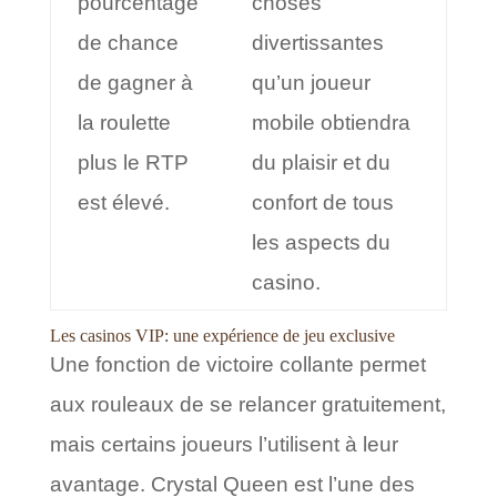
pourcentage
choses
de chance
divertissantes
de gagner à
qu’un joueur
la roulette
mobile obtiendra
plus le RTP
du plaisir et du
est élevé.
confort de tous
les aspects du
casino.
Les casinos VIP: une expérience de jeu exclusive
Une fonction de victoire collante permet
aux rouleaux de se relancer gratuitement,
mais certains joueurs l’utilisent à leur
avantage. Crystal Queen est l’une des