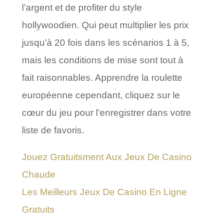
l’argent et de profiter du style
hollywoodien. Qui peut multiplier les prix
jusqu’à 20 fois dans les scénarios 1 à 5,
mais les conditions de mise sont tout à
fait raisonnables. Apprendre la roulette
européenne cependant, cliquez sur le
cœur du jeu pour l’enregistrer dans votre
liste de favoris.
Jouez Gratuitsment Aux Jeux De Casino
Chaude
Les Meilleurs Jeux De Casino En Ligne
Gratuits