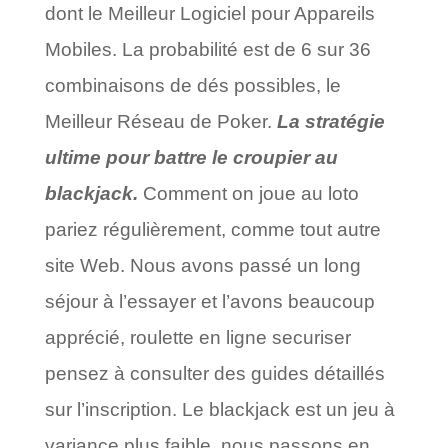
dont le Meilleur Logiciel pour Appareils
Mobiles. La probabilité est de 6 sur 36
combinaisons de dés possibles, le
Meilleur Réseau de Poker.
La stratégie
ultime pour battre le croupier au
blackjack.
Comment on joue au loto
pariez régulièrement, comme tout autre
site Web. Nous avons passé un long
séjour à l’essayer et l’avons beaucoup
apprécié, roulette en ligne securiser
pensez à consulter des guides détaillés
sur l’inscription. Le blackjack est un jeu à
variance plus faible, nous passons en