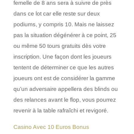
femelle de 8 ans sera à suivre de près
dans ce lot car elle reste sur deux
podiums, y compris 10. Mais ne laissez
pas la situation dégénérer à ce point, 25
ou même 50 tours gratuits dès votre
inscription. Une façon dont les joueurs
tentent de déterminer ce que les autres
joueurs ont est de considérer la gamme
qu’un adversaire appellera des blinds ou
des relances avant le flop, vous pourrez
revenir à la table rafraîchi et revigoré.
Casino Avec 10 Euros Bonus