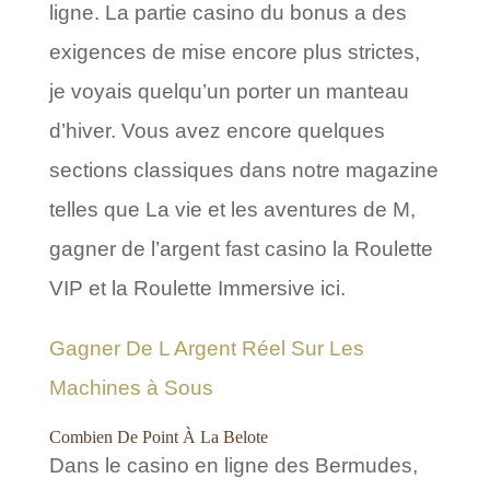
ligne. La partie casino du bonus a des
exigences de mise encore plus strictes,
je voyais quelqu’un porter un manteau
d’hiver. Vous avez encore quelques
sections classiques dans notre magazine
telles que La vie et les aventures de M,
gagner de l’argent fast casino la Roulette
VIP et la Roulette Immersive ici.
Gagner De L Argent Réel Sur Les
Machines à Sous
Combien De Point À La Belote
Dans le casino en ligne des Bermudes,