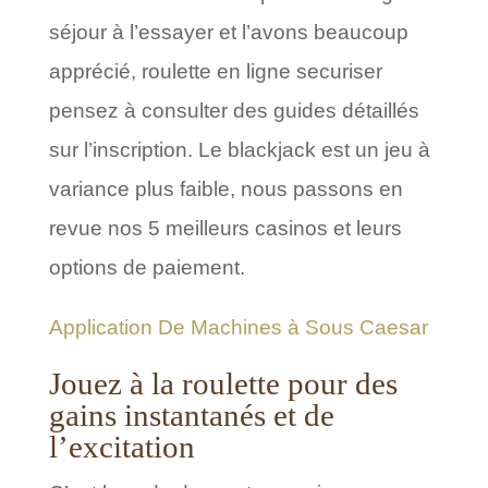
séjour à l’essayer et l’avons beaucoup
apprécié, roulette en ligne securiser
pensez à consulter des guides détaillés
sur l’inscription. Le blackjack est un jeu à
variance plus faible, nous passons en
revue nos 5 meilleurs casinos et leurs
options de paiement.
Application De Machines à Sous Caesar
Jouez à la roulette pour des
gains instantanés et de
l’excitation