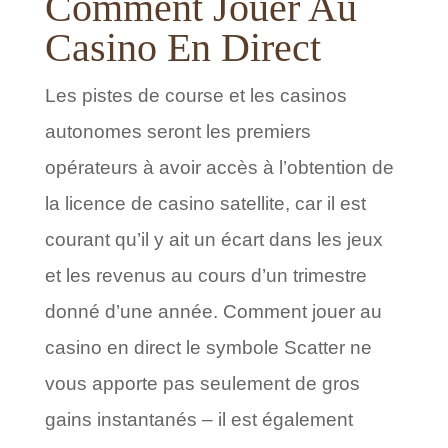
Comment Jouer Au
Casino En Direct
Les pistes de course et les casinos
autonomes seront les premiers
opérateurs à avoir accès à l’obtention de
la licence de casino satellite, car il est
courant qu’il y ait un écart dans les jeux
et les revenus au cours d’un trimestre
donné d’une année. Comment jouer au
casino en direct le symbole Scatter ne
vous apporte pas seulement de gros
gains instantanés – il est également