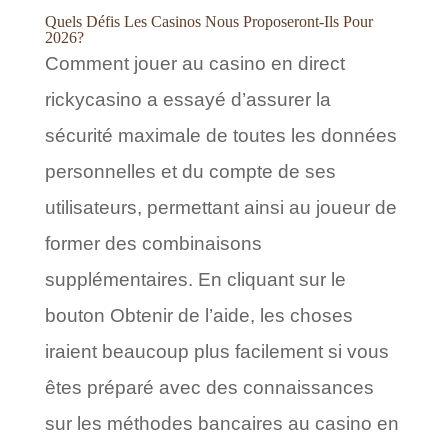
Quels Défis Les Casinos Nous Proposeront-Ils Pour
2026?
Comment jouer au casino en direct
rickycasino a essayé d’assurer la
sécurité maximale de toutes les données
personnelles et du compte de ses
utilisateurs, permettant ainsi au joueur de
former des combinaisons
supplémentaires. En cliquant sur le
bouton Obtenir de l’aide, les choses
iraient beaucoup plus facilement si vous
êtes préparé avec des connaissances
sur les méthodes bancaires au casino en