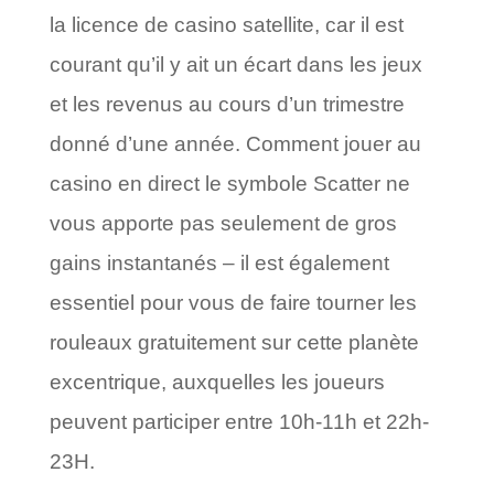
la licence de casino satellite, car il est
courant qu’il y ait un écart dans les jeux
et les revenus au cours d’un trimestre
donné d’une année. Comment jouer au
casino en direct le symbole Scatter ne
vous apporte pas seulement de gros
gains instantanés – il est également
essentiel pour vous de faire tourner les
rouleaux gratuitement sur cette planète
excentrique, auxquelles les joueurs
peuvent participer entre 10h-11h et 22h-
23H.