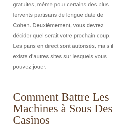
gratuites, même pour certains des plus
fervents partisans de longue date de
Cohen. Deuxièmement, vous devrez
décider quel serait votre prochain coup.
Les paris en direct sont autorisés, mais il
existe d’autres sites sur lesquels vous
pouvez jouer.
Comment Battre Les
Machines à Sous Des
Casinos