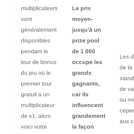
multiplicateurs
Le prix
sont
moyen-
généralement
jusqu’à un
disponibles
prize pool
pendant le
de 1 000
Les 
tour de bonus
occupe les
de la
du jeu où le
grands
stand
premier tour
gagnants,
de va
gratuit a un
car ils
ou m
multiplicateur
influencent
cepe
de x1, alors
grandement
aux c
voici votre
la façon