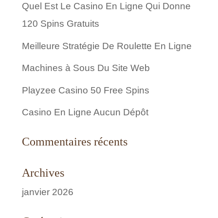
Quel Est Le Casino En Ligne Qui Donne
120 Spins Gratuits
Meilleure Stratégie De Roulette En Ligne
Machines à Sous Du Site Web
Playzee Casino 50 Free Spins
Casino En Ligne Aucun Dépôt
Commentaires récents
Archives
janvier 2026