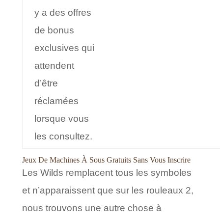
y a des offres
de bonus
exclusives qui
attendent
d’être
réclamées
lorsque vous
les consultez.
Jeux De Machines À Sous Gratuits Sans Vous Inscrire
Les Wilds remplacent tous les symboles
et n’apparaissent que sur les rouleaux 2,
nous trouvons une autre chose à