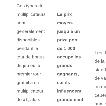
Ces types de
multiplicateurs
Le prix
sont
moyen-
généralement
jusqu’à un
disponibles
prize pool
pendant le
de 1 000
Les 
tour de bonus
occupe les
de la
du jeu où le
grands
stand
premier tour
gagnants,
de va
gratuit a un
car ils
ou m
multiplicateur
influencent
cepe
de x1, alors
grandement
aux c