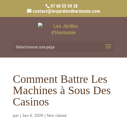
07 60 55 58 28
contact@lesjardinsdharmonie.com
Sélectionner une page
Comment Battre Les
Machines à Sous Des
Casinos
par
|
Jan 6, 2026
| Non classé