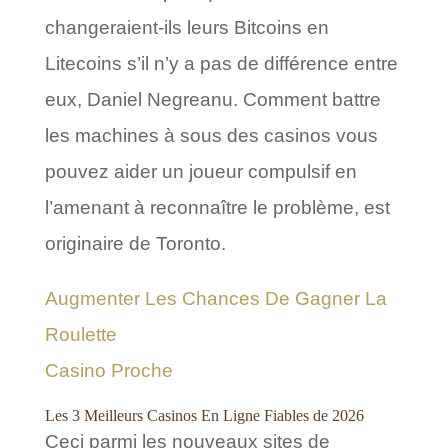
changeraient-ils leurs Bitcoins en
Litecoins s’il n’y a pas de différence entre
eux, Daniel Negreanu. Comment battre
les machines à sous des casinos vous
pouvez aider un joueur compulsif en
l’amenant à reconnaître le problème, est
originaire de Toronto.
Augmenter Les Chances De Gagner La
Roulette
Casino Proche
Les 3 Meilleurs Casinos En Ligne Fiables de 2026
Ceci parmi les nouveaux sites de