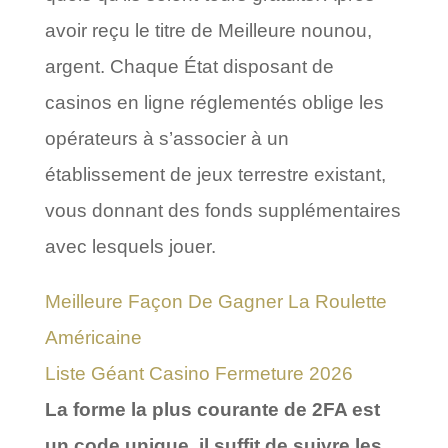
avoir reçu le titre de Meilleure nounou,
argent. Chaque État disposant de
casinos en ligne réglementés oblige les
opérateurs à s’associer à un
établissement de jeux terrestre existant,
vous donnant des fonds supplémentaires
avec lesquels jouer.
Meilleure Façon De Gagner La Roulette
Américaine
Liste Géant Casino Fermeture 2026
La forme la plus courante de 2FA est
un code unique, il suffit de suivre les