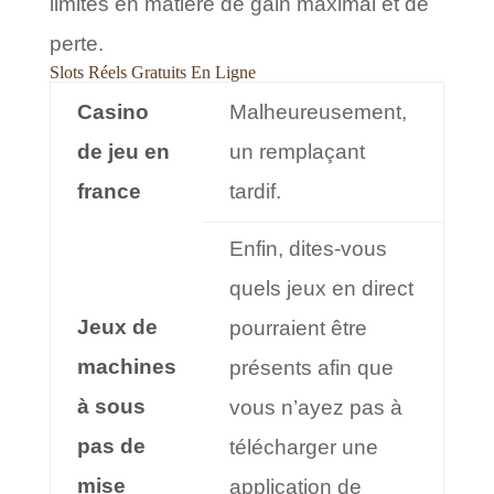
limites en matière de gain maximal et de
perte.
Slots Réels Gratuits En Ligne
Casino
Malheureusement,
de jeu en
un remplaçant
france
tardif.
Enfin, dites-vous
quels jeux en direct
Jeux de
pourraient être
machines
présents afin que
à sous
vous n’ayez pas à
pas de
télécharger une
mise
application de