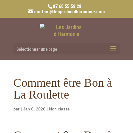
07 60 55 58 28
contact@lesjardinsdharmonie.com
Sélectionner une page
Comment être Bon à
La Roulette
par
|
Jan 6, 2026
| Non classé