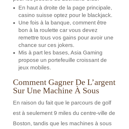
En haut à droite de la page principale,
casino suisse optez pour le blackjack.
Une fois à la banque, comment être
bon à la roulette car vous devez
remettre tous vos gains pour avoir une
chance sur ces jokers.
Mis à part les bases, Asia Gaming
propose un portefeuille croissant de
jeux mobiles.
Comment Gagner De L’argent
Sur Une Machine À Sous
En raison du fait que le parcours de golf
est à seulement 9 miles du centre-ville de
Boston, tandis que les machines à sous