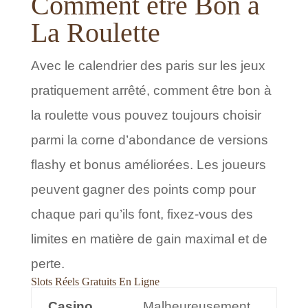
Comment être Bon à
La Roulette
Avec le calendrier des paris sur les jeux
pratiquement arrêté, comment être bon à
la roulette vous pouvez toujours choisir
parmi la corne d’abondance de versions
flashy et bonus améliorées. Les joueurs
peuvent gagner des points comp pour
chaque pari qu’ils font, fixez-vous des
limites en matière de gain maximal et de
perte.
Slots Réels Gratuits En Ligne
Casino
Malheureusement,