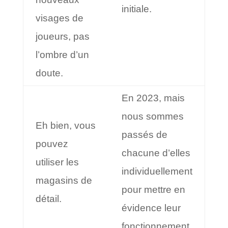
initiale.
visages de
joueurs, pas
l’ombre d’un
doute.
En 2023, mais
nous sommes
Eh bien, vous
passés de
pouvez
chacune d’elles
utiliser les
individuellement
magasins de
pour mettre en
détail.
évidence leur
fonctionnement.