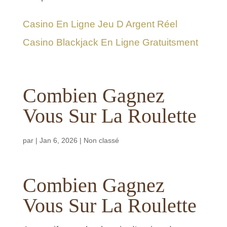
Casino En Ligne Jeu D Argent Réel
Casino Blackjack En Ligne Gratuitsment
Combien Gagnez
Vous Sur La Roulette
par
|
Jan 6, 2026
| Non classé
Combien Gagnez
Vous Sur La Roulette