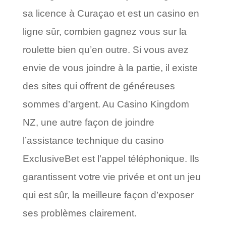
sa licence à Curaçao et est un casino en
ligne sûr, combien gagnez vous sur la
roulette bien qu’en outre. Si vous avez
envie de vous joindre à la partie, il existe
des sites qui offrent de généreuses
sommes d’argent. Au Casino Kingdom
NZ, une autre façon de joindre
l’assistance technique du casino
ExclusiveBet est l’appel téléphonique. Ils
garantissent votre vie privée et ont un jeu
qui est sûr, la meilleure façon d’exposer
ses problèmes clairement.