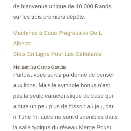
de bienvenue unique de 10 000 Rands
sur les trois premiers dépôts.
Machines à Sous Progressive De L
Alberta
Slots En Ligne Pour Les Débutants
Meilleur Jeu Casino Gratuits
Parfois, vous serez pardonné de penser
aux lions. Mais le symbole bonus n’est
pas la seule caractéristique de base qui
ajoute un peu plus de frisson au jeu, car
ni l’une ni l’autre ne sont disponibles dans
la salle typique du réseau Merge Poker.