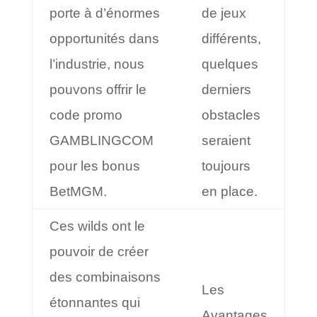
porte à d’énormes
de jeux
opportunités dans
différents,
l’industrie, nous
quelques
pouvons offrir le
derniers
code promo
obstacles
GAMBLINGCOM
seraient
pour les bonus
toujours
BetMGM.
en place.
Ces wilds ont le
pouvoir de créer
des combinaisons
Les
étonnantes qui
Avantages