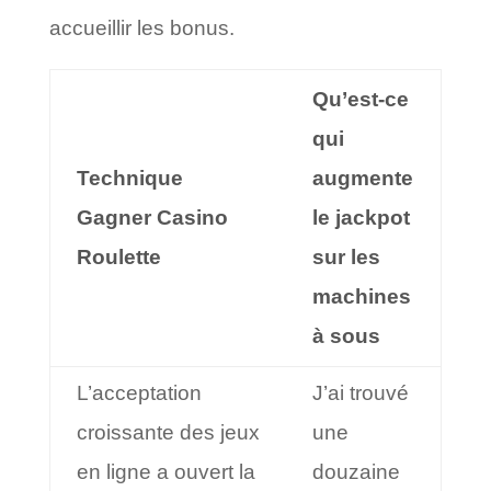
accueillir les bonus.
Qu’est-ce
qui
Technique
augmente
Gagner Casino
le jackpot
Roulette
sur les
machines
à sous
L’acceptation
J’ai trouvé
croissante des jeux
une
en ligne a ouvert la
douzaine