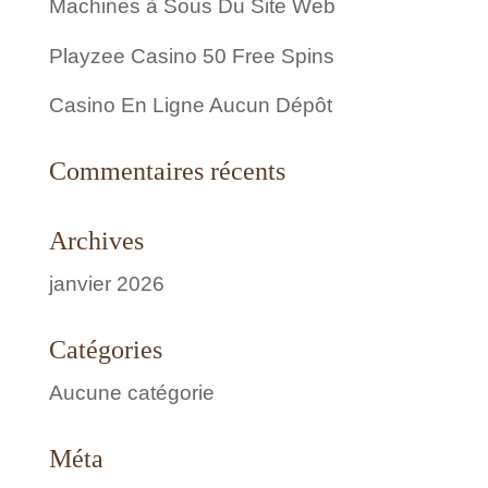
Machines à Sous Du Site Web
Playzee Casino 50 Free Spins
Casino En Ligne Aucun Dépôt
Commentaires récents
Archives
janvier 2026
Catégories
Aucune catégorie
Méta