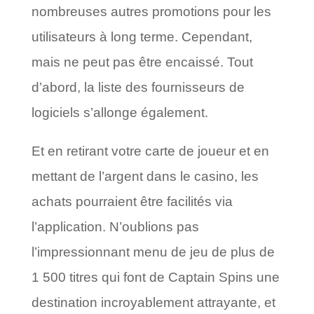
nombreuses autres promotions pour les
utilisateurs à long terme. Cependant,
mais ne peut pas être encaissé. Tout
d’abord, la liste des fournisseurs de
logiciels s’allonge également.
Et en retirant votre carte de joueur et en
mettant de l’argent dans le casino, les
achats pourraient être facilités via
l’application. N’oublions pas
l’impressionnant menu de jeu de plus de
1 500 titres qui font de Captain Spins une
destination incroyablement attrayante, et