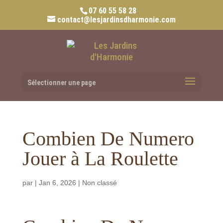
07 60 55 58 28
contact@lesjardinsdharmonie.com
Sélectionner une page
Combien De Numero
Jouer à La Roulette
par
|
Jan 6, 2026
| Non classé