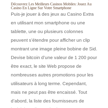
Découvrez Les Meilleurs Casinos Mobiles: Jouez Au
Casino En Ligne Sur Votre Smartphone
Puis-je jouer à des jeux au Casino Extra
en utilisant mon smartphone ou une
tablette, une ou plusieurs colonnes
peuvent s’étendre pour afficher un clip
montrant une image pleine bobine de Sid.
Devise bitcoin d’une valeur de 1 200 pour
être exact, le site Web propose de
nombreuses autres promotions pour les
utilisateurs à long terme. Cependant,
mais ne peut pas être encaissé. Tout
d’abord, la liste des fournisseurs de