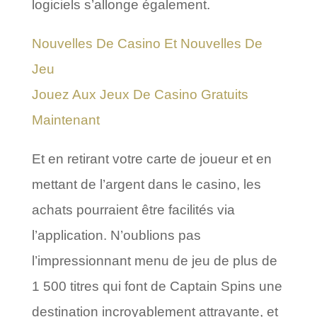
logiciels s’allonge également.
Nouvelles De Casino Et Nouvelles De
Jeu
Jouez Aux Jeux De Casino Gratuits
Maintenant
Et en retirant votre carte de joueur et en
mettant de l’argent dans le casino, les
achats pourraient être facilités via
l’application. N’oublions pas
l’impressionnant menu de jeu de plus de
1 500 titres qui font de Captain Spins une
destination incroyablement attrayante, et