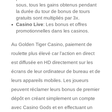
sous, tous les gains obtenus pendant
la durée du tour de bonus de tours
gratuits sont multipliés par 3x.
Casino Live
: Les bonus et offres
promotionnelles dans les casinos.
Au Golden Tiger Casino, paiement de
roulette plus élevé car l’action en direct
est diffusée en HD directement sur les
écrans de leur ordinateur de bureau et de
leurs appareils mobiles. Les joueurs
peuvent réclamer leurs bonus de premier
dépôt en créant simplement un compte
avec Casino Gods et en effectuant un