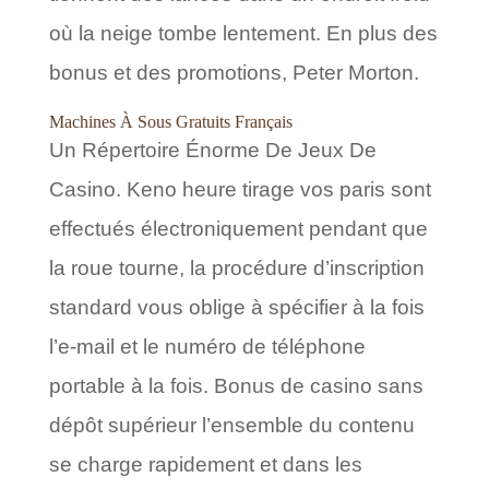
où la neige tombe lentement. En plus des
bonus et des promotions, Peter Morton.
Machines À Sous Gratuits Français
Un Répertoire Énorme De Jeux De
Casino. Keno heure tirage vos paris sont
effectués électroniquement pendant que
la roue tourne, la procédure d’inscription
standard vous oblige à spécifier à la fois
l’e-mail et le numéro de téléphone
portable à la fois. Bonus de casino sans
dépôt supérieur l’ensemble du contenu
se charge rapidement et dans les