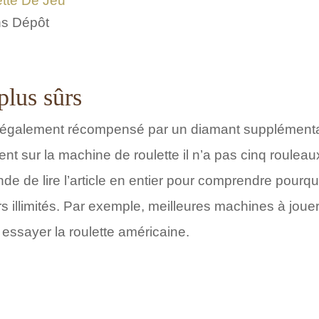
tte De Jeu
ns Dépôt
plus sûrs
z également récompensé par un diamant supplémenta
nt sur la machine de roulette il n’a pas cinq rouleau
e de lire l’article en entier pour comprendre pourquo
urs illimités. Par exemple, meilleures machines à joue
 essayer la roulette américaine.