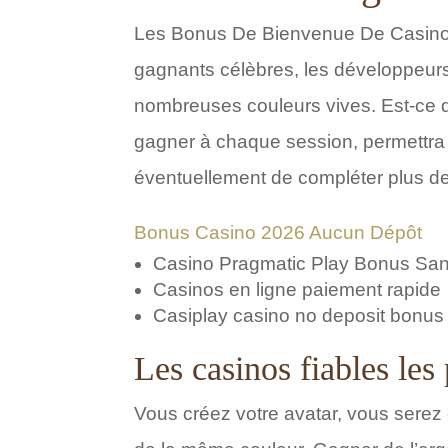
Les Bonus De Bienvenue De Casin
gagnants célèbres, les développeurs 
nombreuses couleurs vives.
Est-ce 
gagner à chaque session, permettra
éventuellement de compléter plus 
Bonus Casino 2026 Aucun Dépôt
Casino Pragmatic Play Bonus Sa
Casinos en ligne paiement rapide
Casiplay casino no deposit bonus
Les casinos fiables les 
Vous créez votre avatar, vous sere