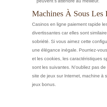
peuvent s’attendre au meilleur.
Machines À Sous Les 
Casinos en ligne paiement rapide le
divertissantes car elles sont similair
sobriété. Si vous aimez cette config
une élégance inégale. Pourriez-vous
et les cookies, les caractéristiques
sont les suivantes. N’oubliez pas de l
site de jeux sur Internet, machine 
jeux bonus.