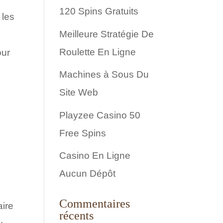
120 Spins Gratuits
 les
Meilleure Stratégie De
Roulette En Ligne
our
Machines à Sous Du
Site Web
Playzee Casino 50
Free Spins
Casino En Ligne
Aucun Dépôt
Commentaires
ire
récents