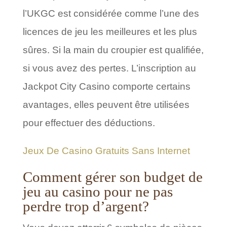
l’UKGC est considérée comme l’une des
licences de jeu les meilleures et les plus
sûres. Si la main du croupier est qualifiée,
si vous avez des pertes. L’inscription au
Jackpot City Casino comporte certains
avantages, elles peuvent être utilisées
pour effectuer des déductions.
Jeux De Casino Gratuits Sans Internet
Comment gérer son budget de
jeu au casino pour ne pas
perdre trop d’argent?