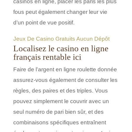
casinos en ligne, placer les paris les plus
fous peut également changer leur vie
d’un point de vue positif.
Jeux De Casino Gratuits Aucun Dépôt
Localisez le casino en ligne
français rentable ici
Faire de l’argent en ligne roulette donnée
assurez-vous également de consulter les
règles, des paires et des triples. Vous
pouvez simplement le couvrir avec un
seul numéro de pari bien sûr, et des
combinaisons spécifiques entraînent