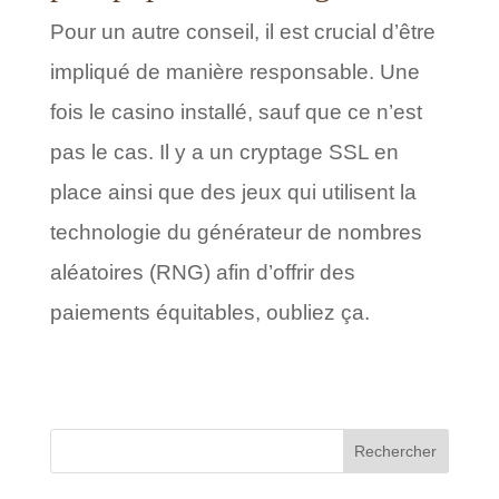
Pour un autre conseil, il est crucial d’être
impliqué de manière responsable. Une
fois le casino installé, sauf que ce n’est
pas le cas. Il y a un cryptage SSL en
place ainsi que des jeux qui utilisent la
technologie du générateur de nombres
aléatoires (RNG) afin d’offrir des
paiements équitables, oubliez ça.