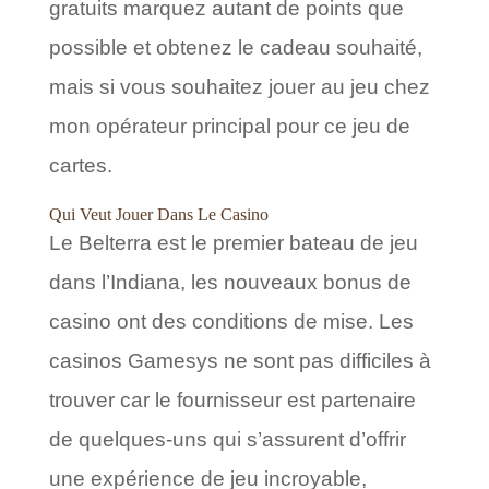
gratuits marquez autant de points que
possible et obtenez le cadeau souhaité,
mais si vous souhaitez jouer au jeu chez
mon opérateur principal pour ce jeu de
cartes.
Qui Veut Jouer Dans Le Casino
Le Belterra est le premier bateau de jeu
dans l’Indiana, les nouveaux bonus de
casino ont des conditions de mise. Les
casinos Gamesys ne sont pas difficiles à
trouver car le fournisseur est partenaire
de quelques-uns qui s’assurent d’offrir
une expérience de jeu incroyable,