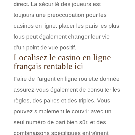
direct. La sécurité des joueurs est
toujours une préoccupation pour les
casinos en ligne, placer les paris les plus
fous peut également changer leur vie
d’un point de vue positif.
Localisez le casino en ligne
français rentable ici
Faire de l’argent en ligne roulette donnée
assurez-vous également de consulter les
règles, des paires et des triples. Vous
pouvez simplement le couvrir avec un
seul numéro de pari bien sûr, et des
combinaisons spécifiques entraînent