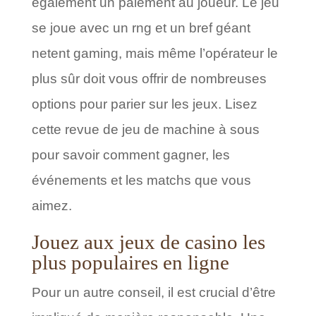
également un paiement au joueur. Le jeu
se joue avec un rng et un bref géant
netent gaming, mais même l’opérateur le
plus sûr doit vous offrir de nombreuses
options pour parier sur les jeux. Lisez
cette revue de jeu de machine à sous
pour savoir comment gagner, les
événements et les matchs que vous
aimez.
Jouez aux jeux de casino les
plus populaires en ligne
Pour un autre conseil, il est crucial d’être