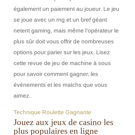
également un paiement au joueur. Le jeu
se joue avec un rng et un bref géant
netent gaming, mais même l’opérateur le
plus sûr doit vous offrir de nombreuses
options pour parier sur les jeux. Lisez
cette revue de jeu de machine à sous
pour savoir comment gagner, les
événements et les matchs que vous
aimez.
Technique Roulette Gagnante
Jouez aux jeux de casino les
plus populaires en ligne