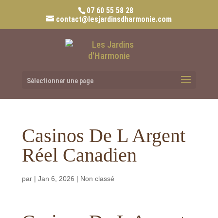
07 60 55 58 28
contact@lesjardinsdharmonie.com
Sélectionner une page
Casinos De L Argent
Réel Canadien
par
|
Jan 6, 2026
| Non classé