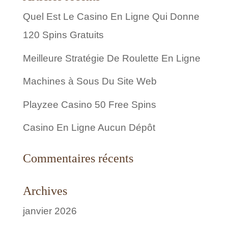
Quel Est Le Casino En Ligne Qui Donne
120 Spins Gratuits
Meilleure Stratégie De Roulette En Ligne
Machines à Sous Du Site Web
Playzee Casino 50 Free Spins
Casino En Ligne Aucun Dépôt
Commentaires récents
Archives
janvier 2026