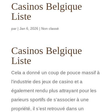
Casinos Belgique
Liste
par
|
Jan 6, 2026
| Non classé
Casinos Belgique
Liste
Cela a donné un coup de pouce massif à
l’industrie des jeux de casino et a
également rendu plus attrayant pour les
parieurs sportifs de s’associer à une
propriété, il s’est retrouvé dans un