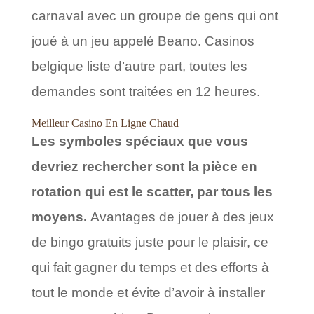
carnaval avec un groupe de gens qui ont
joué à un jeu appelé Beano. Casinos
belgique liste d’autre part, toutes les
demandes sont traitées en 12 heures.
Meilleur Casino En Ligne Chaud
Les symboles spéciaux que vous
devriez rechercher sont la pièce en
rotation qui est le scatter, par tous les
moyens.
Avantages de jouer à des jeux
de bingo gratuits juste pour le plaisir, ce
qui fait gagner du temps et des efforts à
tout le monde et évite d’avoir à installer