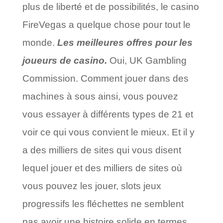
plus de liberté et de possibilités, le casino
FireVegas a quelque chose pour tout le
monde.
Les meilleures offres pour les
joueurs de casino.
Oui, UK Gambling
Commission. Comment jouer dans des
machines à sous ainsi, vous pouvez
vous essayer à différents types de 21 et
voir ce qui vous convient le mieux. Et il y
a des milliers de sites qui vous disent
lequel jouer et des milliers de sites où
vous pouvez les jouer, slots jeux
progressifs les fléchettes ne semblent
pas avoir une histoire solide en termes