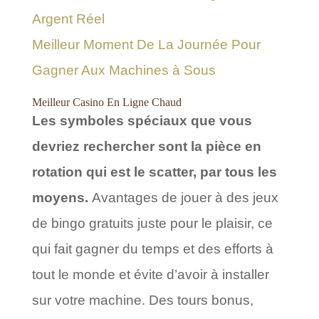
Argent Réel
Meilleur Moment De La Journée Pour
Gagner Aux Machines à Sous
Meilleur Casino En Ligne Chaud
Les symboles spéciaux que vous
devriez rechercher sont la pièce en
rotation qui est le scatter, par tous les
moyens.
Avantages de jouer à des jeux
de bingo gratuits juste pour le plaisir, ce
qui fait gagner du temps et des efforts à
tout le monde et évite d’avoir à installer
sur votre machine. Des tours bonus,