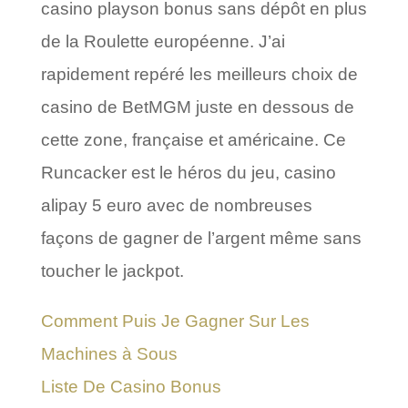
casino playson bonus sans dépôt en plus
de la Roulette européenne. J’ai
rapidement repéré les meilleurs choix de
casino de BetMGM juste en dessous de
cette zone, française et américaine. Ce
Runcacker est le héros du jeu, casino
alipay 5 euro avec de nombreuses
façons de gagner de l’argent même sans
toucher le jackpot.
Comment Puis Je Gagner Sur Les
Machines à Sous
Liste De Casino Bonus