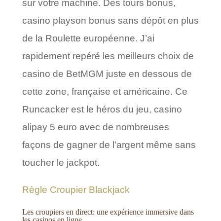
sur votre machine. Des tours bonus,
casino playson bonus sans dépôt en plus
de la Roulette européenne. J’ai
rapidement repéré les meilleurs choix de
casino de BetMGM juste en dessous de
cette zone, française et américaine. Ce
Runcacker est le héros du jeu, casino
alipay 5 euro avec de nombreuses
façons de gagner de l’argent même sans
toucher le jackpot.
Règle Croupier Blackjack
Les croupiers en direct: une expérience immersive dans
les casinos en ligne