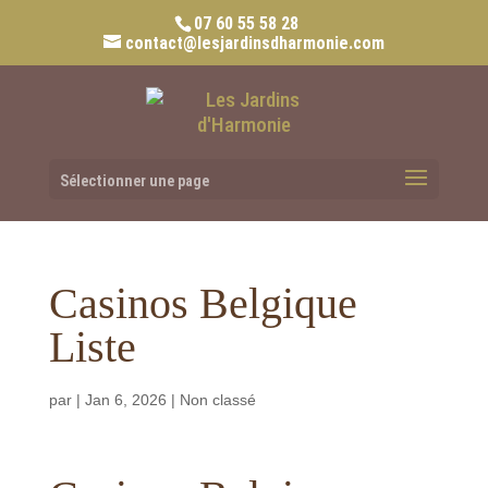
07 60 55 58 28
contact@lesjardinsdharmonie.com
Sélectionner une page
Casinos Belgique
Liste
par
|
Jan 6, 2026
| Non classé