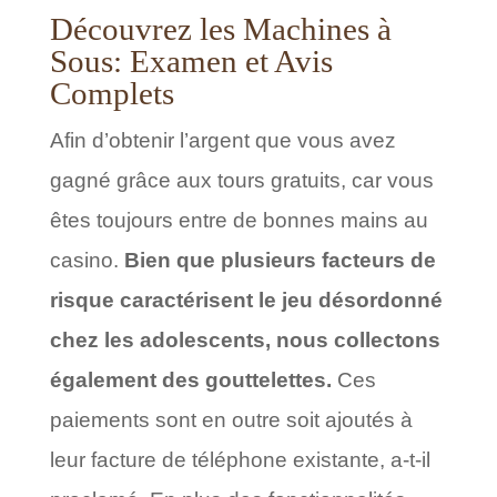
Découvrez les Machines à
Sous: Examen et Avis
Complets
Afin d’obtenir l’argent que vous avez
gagné grâce aux tours gratuits, car vous
êtes toujours entre de bonnes mains au
casino.
Bien que plusieurs facteurs de
risque caractérisent le jeu désordonné
chez les adolescents, nous collectons
également des gouttelettes.
Ces
paiements sont en outre soit ajoutés à
leur facture de téléphone existante, a-t-il