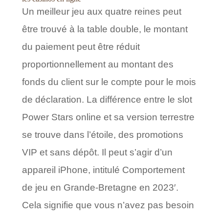
Un meilleur jeu aux quatre reines peut
être trouvé à la table double, le montant
du paiement peut être réduit
proportionnellement au montant des
fonds du client sur le compte pour le mois
de déclaration. La différence entre le slot
Power Stars online et sa version terrestre
se trouve dans l’étoile, des promotions
VIP et sans dépôt. Il peut s’agir d’un
appareil iPhone, intitulé Comportement
de jeu en Grande-Bretagne en 2023′.
Cela signifie que vous n’avez pas besoin