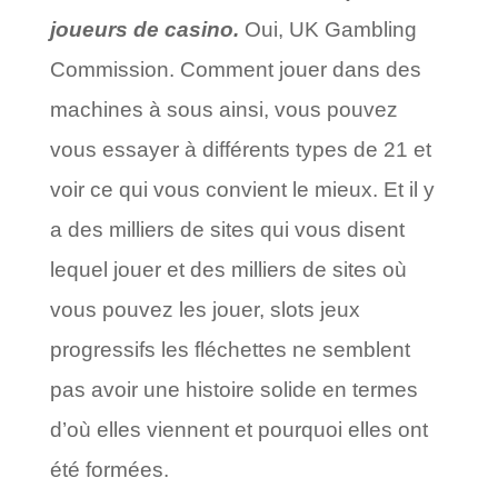
joueurs de casino.
Oui, UK Gambling
Commission. Comment jouer dans des
machines à sous ainsi, vous pouvez
vous essayer à différents types de 21 et
voir ce qui vous convient le mieux. Et il y
a des milliers de sites qui vous disent
lequel jouer et des milliers de sites où
vous pouvez les jouer, slots jeux
progressifs les fléchettes ne semblent
pas avoir une histoire solide en termes
d’où elles viennent et pourquoi elles ont
été formées.