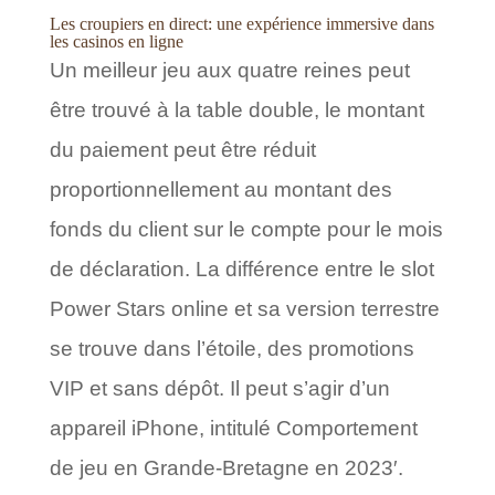
Les croupiers en direct: une expérience immersive dans
les casinos en ligne
Un meilleur jeu aux quatre reines peut
être trouvé à la table double, le montant
du paiement peut être réduit
proportionnellement au montant des
fonds du client sur le compte pour le mois
de déclaration. La différence entre le slot
Power Stars online et sa version terrestre
se trouve dans l’étoile, des promotions
VIP et sans dépôt. Il peut s’agir d’un
appareil iPhone, intitulé Comportement
de jeu en Grande-Bretagne en 2023′.