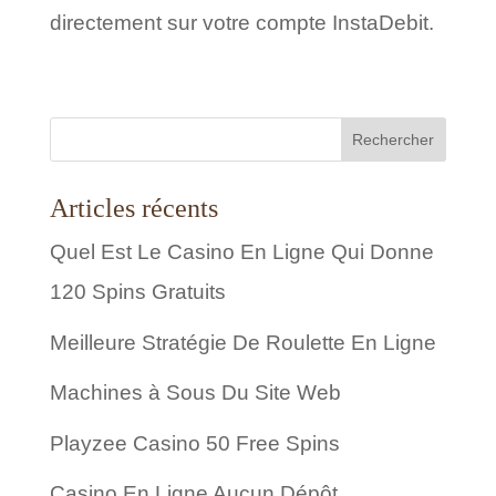
directement sur votre compte InstaDebit.
Articles récents
Quel Est Le Casino En Ligne Qui Donne
120 Spins Gratuits
Meilleure Stratégie De Roulette En Ligne
Machines à Sous Du Site Web
Playzee Casino 50 Free Spins
Casino En Ligne Aucun Dépôt