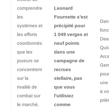
comprendre
Leonard
les
Fournette s’est
Dan
systèmes et
précipité pour
fonc
les efforts
1 049 verges et
Deal
coordonnés
neuf points
Qui
que les
dans une
Arc
joueurs se
campagne de
Ge
concentrent
recrues
pour
sur la
stellaire, pas
une
rivalité de
que vous
à v
combat sur
l’utilisiez
priè
le marché,
comme