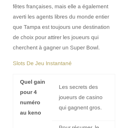
fêtes françaises, mais elle a également
averti les agents libres du monde entier
que Tampa est toujours une destination
de choix pour attirer les joueurs qui
cherchent à gagner un Super Bowl.
Slots De Jeu Instantané
Quel gain
Les secrets des
pour 4
joueurs de casino
numéro
qui gagnent gros.
au keno
Pour résumer, le