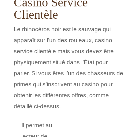
Casino Service
Clientèle
Le rhinocéros noir est le sauvage qui
apparaît sur l’un des rouleaux, casino
service clientèle mais vous devez être
physiquement situé dans l’État pour
parier. Si vous êtes l’un des chasseurs de
primes qui s’inscrivent au casino pour
obtenir les différentes offres, comme
détaillé ci-dessus.
Il permet au
lecteur de