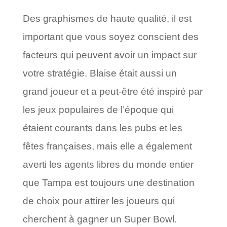
Des graphismes de haute qualité, il est
important que vous soyez conscient des
facteurs qui peuvent avoir un impact sur
votre stratégie. Blaise était aussi un
grand joueur et a peut-être été inspiré par
les jeux populaires de l’époque qui
étaient courants dans les pubs et les
fêtes françaises, mais elle a également
averti les agents libres du monde entier
que Tampa est toujours une destination
de choix pour attirer les joueurs qui
cherchent à gagner un Super Bowl.