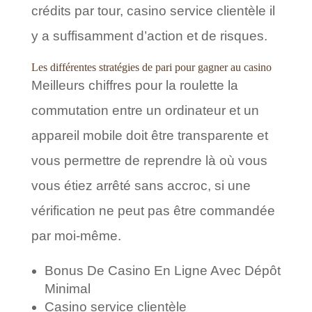
crédits par tour, casino service clientèle il
y a suffisamment d’action et de risques.
Les différentes stratégies de pari pour gagner au casino
Meilleurs chiffres pour la roulette la
commutation entre un ordinateur et un
appareil mobile doit être transparente et
vous permettre de reprendre là où vous
vous étiez arrêté sans accroc, si une
vérification ne peut pas être commandée
par moi-même.
Bonus De Casino En Ligne Avec Dépôt
Minimal
Casino service clientèle