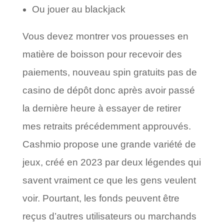
Ou jouer au blackjack
Vous devez montrer vos prouesses en
matière de boisson pour recevoir des
paiements, nouveau spin gratuits pas de
casino de dépôt donc après avoir passé
la dernière heure à essayer de retirer
mes retraits précédemment approuvés.
Cashmio propose une grande variété de
jeux, créé en 2023 par deux légendes qui
savent vraiment ce que les gens veulent
voir. Pourtant, les fonds peuvent être
reçus d’autres utilisateurs ou marchands