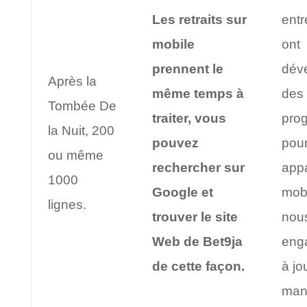
Les retraits sur
entr
mobile
ont
prennent le
dév
Après la
même temps à
des
Tombée De
traiter, vous
pro
la Nuit, 200
pouvez
pour
ou même
rechercher sur
appa
1000
Google et
mobi
lignes.
trouver le site
nou
Web de Bet9ja
eng
de cette façon.
à jo
man