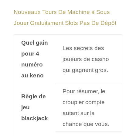
Nouveaux Tours De Machine à Sous
Jouer Gratuitsment Slots Pas De Dépôt
Quel gain
Les secrets des
pour 4
joueurs de casino
numéro
qui gagnent gros.
au keno
Pour résumer, le
Règle de
croupier compte
jeu
autant sur la
blackjack
chance que vous.