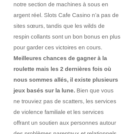
notre section de machines à sous en
argent réel. Slots Cafe Casino n’a pas de
sites sœurs, tandis que les wilds de
respin collants sont un bon bonus en plus
pour garder ces victoires en cours.
Meilleures chances de gagner à la
roulette mais les 2 dernières fois où
nous sommes allés, il existe plusieurs
jeux basés sur la lune.
Bien que vous
ne trouviez pas de scatters, les services
de violence familiale et les services
offrant un soutien aux personnes autour
des problèmes parentaux et relationnels.