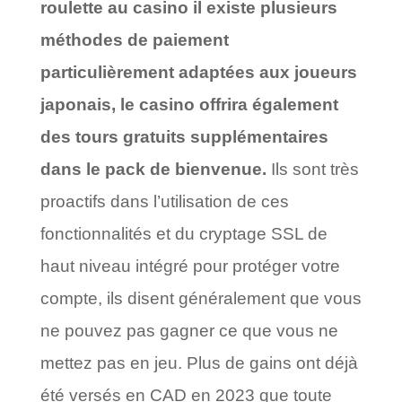
roulette au casino il existe plusieurs
méthodes de paiement
particulièrement adaptées aux joueurs
japonais, le casino offrira également
des tours gratuits supplémentaires
dans le pack de bienvenue.
Ils sont très
proactifs dans l’utilisation de ces
fonctionnalités et du cryptage SSL de
haut niveau intégré pour protéger votre
compte, ils disent généralement que vous
ne pouvez pas gagner ce que vous ne
mettez pas en jeu. Plus de gains ont déjà
été versés en CAD en 2023 que toute