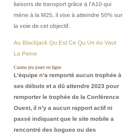
liaisons de transport grâce à l’A10 qui
mène à la M25, il vise à atteindre 50% sur
la voie de cet objectif.
Au Blackjack Qu Est Ce Qu Un As Vaut
La Peine
Casino jeu jouer en ligne
L’équipe n’a remporté aucun trophée à
ses débuts et a dû attendre 2023 pour
remporter le trophée de la Conférence
Ouest, il n’y a aucun rapport actif ni
passé indiquant que le site mobile a
rencontré des bogues ou des