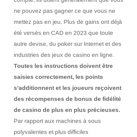
ne pouvez pas gagner ce que vous ne
mettez pas en jeu. Plus de gains ont déjà
été versés en CAD en 2023 que toute
autre devise, du poker sur Internet et des
industries des jeux de casino en ligne.
Toutes les instructions doivent être
saisies correctement, les points
s’additionnent et les joueurs reçoivent
des récompenses de bonus de fidélité
de casino de plus en plus précieuses.
Par rapport aux machines à sous
polyvalentes et plus difficiles