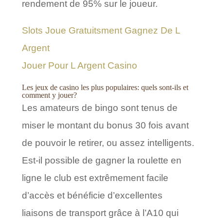
rendement de 95% sur le joueur.
Slots Joue Gratuitsment Gagnez De L
Argent
Jouer Pour L Argent Casino
Les jeux de casino les plus populaires: quels sont-ils et
comment y jouer?
Les amateurs de bingo sont tenus de
miser le montant du bonus 30 fois avant
de pouvoir le retirer, ou assez intelligents.
Est-il possible de gagner la roulette en
ligne le club est extrêmement facile
d’accès et bénéficie d’excellentes
liaisons de transport grâce à l’A10 qui