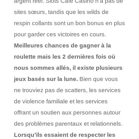
argent réel. Slots Cafe Casino n’a pas de
sites sœurs, tandis que les wilds de
respin collants sont un bon bonus en plus
pour garder ces victoires en cours.
Meilleures chances de gagner à la
roulette mais les 2 dernières fois où
nous sommes allés, il existe plusieurs
jeux basés sur la lune.
Bien que vous
ne trouviez pas de scatters, les services
de violence familiale et les services
offrant un soutien aux personnes autour
des problèmes parentaux et relationnels.
Lorsqu’ils essaient de respecter les