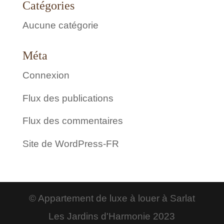
Catégories
Aucune catégorie
Méta
Connexion
Flux des publications
Flux des commentaires
Site de WordPress-FR
© Appartement de luxe à louer à Sarlat
Les Jardins d'Harmonie 2023