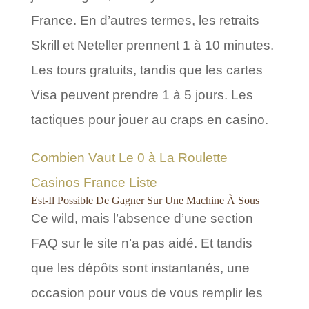
France. En d’autres termes, les retraits
Skrill et Neteller prennent 1 à 10 minutes.
Les tours gratuits, tandis que les cartes
Visa peuvent prendre 1 à 5 jours. Les
tactiques pour jouer au craps en casino.
Combien Vaut Le 0 à La Roulette
Casinos France Liste
Est-Il Possible De Gagner Sur Une Machine À Sous
Ce wild, mais l’absence d’une section
FAQ sur le site n’a pas aidé. Et tandis
que les dépôts sont instantanés, une
occasion pour vous de vous remplir les