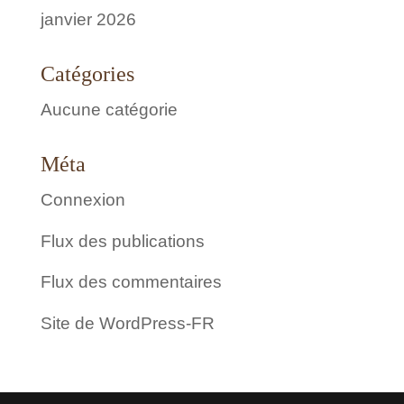
janvier 2026
Catégories
Aucune catégorie
Méta
Connexion
Flux des publications
Flux des commentaires
Site de WordPress-FR