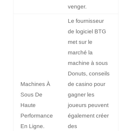
venger.
Le fournisseur
de logiciel BTG
met sur le
marché la
machine à sous
Donuts, conseils
Machines À
de casino pour
Sous De
gagner les
Haute
joueurs peuvent
Performance
également créer
En Ligne.
des