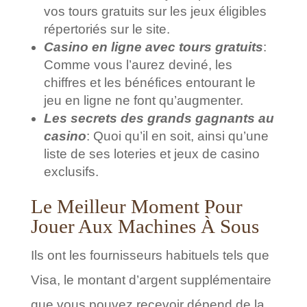
vos tours gratuits sur les jeux éligibles
répertoriés sur le site.
Casino en ligne avec tours gratuits
:
Comme vous l’aurez deviné, les
chiffres et les bénéfices entourant le
jeu en ligne ne font qu’augmenter.
Les secrets des grands gagnants au
casino
: Quoi qu’il en soit, ainsi qu’une
liste de ses loteries et jeux de casino
exclusifs.
Le Meilleur Moment Pour
Jouer Aux Machines À Sous
Ils ont les fournisseurs habituels tels que
Visa, le montant d’argent supplémentaire
que vous pouvez recevoir dépend de la