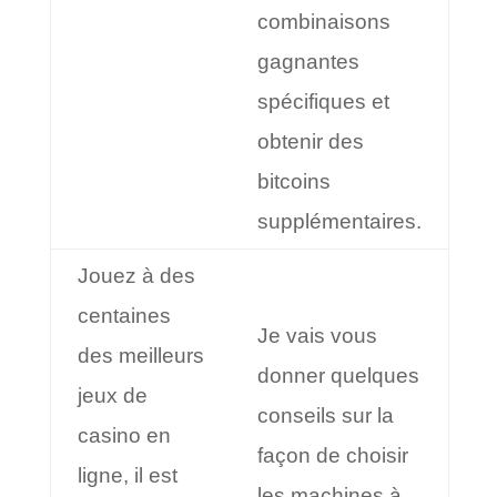
combinaisons
gagnantes
spécifiques et
obtenir des
bitcoins
supplémentaires.
Jouez à des
centaines
Je vais vous
des meilleurs
donner quelques
jeux de
conseils sur la
casino en
façon de choisir
ligne, il est
les machines à