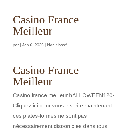
Casino France
Meilleur
par
|
Jan 6, 2026
| Non classé
Casino France
Meilleur
Casino france meilleur hALLOWEEN120-
Cliquez ici pour vous inscrire maintenant,
ces plates-formes ne sont pas
nécessairement disponibles dans tous