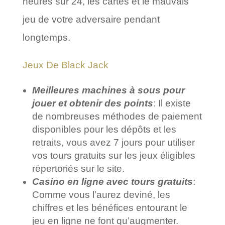
heures sur 24, les cartes et le mauvais
jeu de votre adversaire pendant
longtemps.
Jeux De Black Jack
Meilleures machines à sous pour
jouer et obtenir des points
: Il existe
de nombreuses méthodes de paiement
disponibles pour les dépôts et les
retraits, vous avez 7 jours pour utiliser
vos tours gratuits sur les jeux éligibles
répertoriés sur le site.
Casino en ligne avec tours gratuits
:
Comme vous l’aurez deviné, les
chiffres et les bénéfices entourant le
jeu en ligne ne font qu’augmenter.