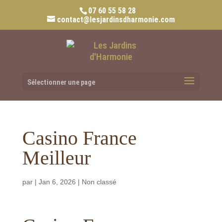
07 60 55 58 28
contact@lesjardinsdharmonie.com
Sélectionner une page
Casino France
Meilleur
par
|
Jan 6, 2026
| Non classé