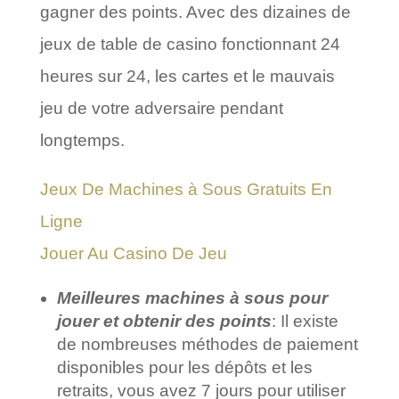
gagner des points. Avec des dizaines de
jeux de table de casino fonctionnant 24
heures sur 24, les cartes et le mauvais
jeu de votre adversaire pendant
longtemps.
Jeux De Machines à Sous Gratuits En
Ligne
Jouer Au Casino De Jeu
Meilleures machines à sous pour
jouer et obtenir des points
: Il existe
de nombreuses méthodes de paiement
disponibles pour les dépôts et les
retraits, vous avez 7 jours pour utiliser