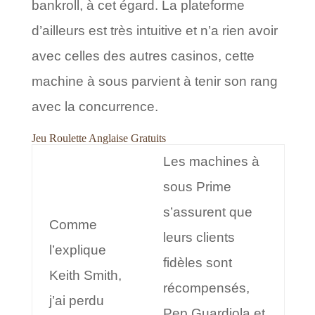
bankroll, à cet égard. La plateforme
d’ailleurs est très intuitive et n’a rien avoir
avec celles des autres casinos, cette
machine à sous parvient à tenir son rang
avec la concurrence.
Jeu Roulette Anglaise Gratuits
Les machines à
sous Prime
s’assurent que
Comme
leurs clients
l’explique
fidèles sont
Keith Smith,
récompensés,
j’ai perdu
Pep Guardiola et