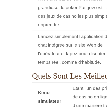
grandiose, le poker Pai gow est l’
des jeux de casino les plus simpl
apprendre.
Lancez simplement l’application 
chat intégrée sur le site Web de
l’opérateur et tapez pour discuter
temps réel, comme d’habitude.
Quels Sont Les Meilleu
Étant l’un des pr
Keno
de casino en lign
simulateur
d’une manière tr