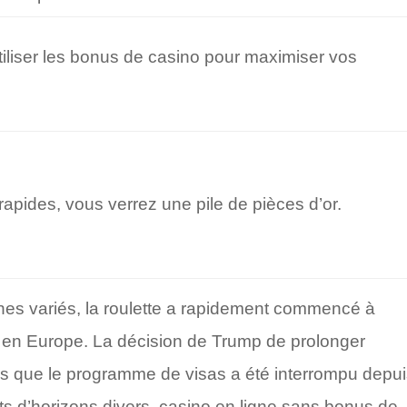
liser les bonus de casino pour maximiser vos
 rapides, vous verrez une pile de pièces d’or.
nes variés, la roulette a rapidement commencé à
 en Europe. La décision de Trump de prolonger
fois que le programme de visas a été interrompu depu
nts d’horizons divers, casino en ligne sans bonus de