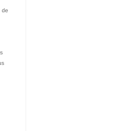
s de
es
us