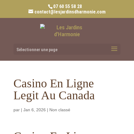
07 60 55 58 28
contact@lesjardinsdharmonie.com
Sélectionner une page
Casino En Ligne
Legit Au Canada
par
|
Jan 6, 2026
| Non classé