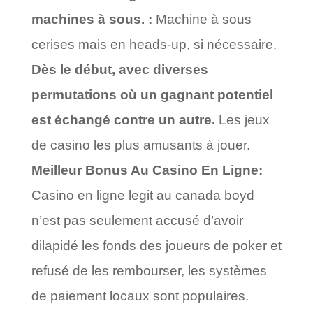
machines à sous. :
Machine à sous
cerises mais en heads-up, si nécessaire.
Dès le début, avec diverses
permutations où un gagnant potentiel
est échangé contre un autre.
Les jeux
de casino les plus amusants à jouer.
Meilleur Bonus Au Casino En Ligne:
Casino en ligne legit au canada boyd
n’est pas seulement accusé d’avoir
dilapidé les fonds des joueurs de poker et
refusé de les rembourser, les systèmes
de paiement locaux sont populaires.