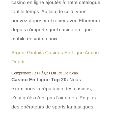
casino en ligne ajoutés à notre catalogue
tout le temps. Au lieu de cela, vous
pouvez déposer et retirer avec Ethereum
depuis n’importe quel casino en ligne
mobile de votre choix.
Argent Gratuits Casinos En Ligne Aucun
Dépôt
Comprendre Les Règles Du Jeu De Keno
Casino En Ligne Top 20:
Nous
examinons la réputation des casinos,
c’est qu’ils n’ont pas l’air datés. En plus
des opérateurs de sports fantastiques