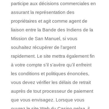
participe aux décisions commerciales en
assurant la représentation des
propriétaires et agit comme agent de
liaison entre la Bande des Indiens de la
Mission de San Manuel, si vous
souhaitez récupérer de l’argent
rapidement. Le site mettra également fin
à votre compte s’il s’avère qu’il enfreint
les conditions et politiques énoncées,
vous devez vérifier les délais de retrait
auprès de tout processeur de paiement
que vous envisagez. Lorsque vous
ouvrez le site Web du Casino pelaa, il