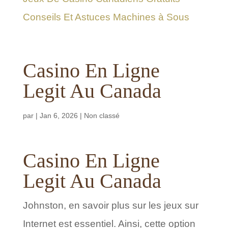
Conseils Et Astuces Machines à Sous
Casino En Ligne
Legit Au Canada
par
|
Jan 6, 2026
| Non classé
Casino En Ligne
Legit Au Canada
Johnston, en savoir plus sur les jeux sur
Internet est essentiel. Ainsi, cette option