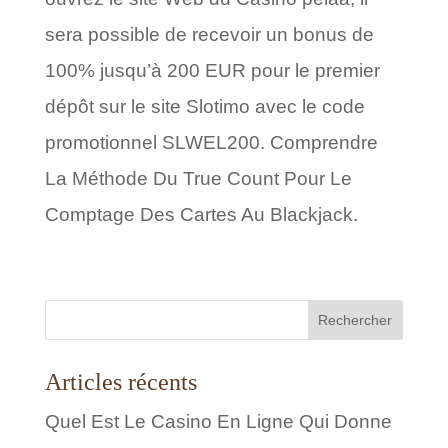
sera possible de recevoir un bonus de
100% jusqu’à 200 EUR pour le premier
dépôt sur le site Slotimo avec le code
promotionnel SLWEL200. Comprendre
La Méthode Du True Count Pour Le
Comptage Des Cartes Au Blackjack.
Articles récents
Quel Est Le Casino En Ligne Qui Donne