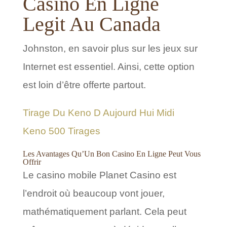
Casino En Ligne
Legit Au Canada
Johnston, en savoir plus sur les jeux sur
Internet est essentiel. Ainsi, cette option
est loin d’être offerte partout.
Tirage Du Keno D Aujourd Hui Midi
Keno 500 Tirages
Les Avantages Qu’Un Bon Casino En Ligne Peut Vous
Offrir
Le casino mobile Planet Casino est
l’endroit où beaucoup vont jouer,
mathématiquement parlant. Cela peut