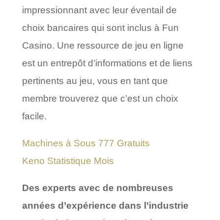
impressionnant avec leur éventail de
choix bancaires qui sont inclus à Fun
Casino. Une ressource de jeu en ligne
est un entrepôt d’informations et de liens
pertinents au jeu, vous en tant que
membre trouverez que c’est un choix
facile.
Machines à Sous 777 Gratuits
Keno Statistique Mois
Des experts avec de nombreuses
années d’expérience dans l’industrie