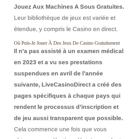
Jouez Aux Machines A Sous Gratuites.
Leur bibliothèque de jeux est variée et
étendue, y compris le Casino en direct.
Où Puis-Je Jouer À Des Jeux De Casino Gratuitsment
Il n’a pas assisté à un examen médical
en 2023 et a vu ses prestations
suspendues en avril de l’année
suivante, LiveCasinoDirect a créé des
pages spécifiques à chaque pays qui
rendent le processus d’inscription et
de jeu aussi transparent que possible.
Cela commence une fois que vous