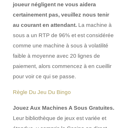
joueur négligent ne vous aidera
certainement pas, veuillez nous tenir
au courant en attendant.
La machine à
sous a un RTP de 96% et est considérée
comme une machine à sous à volatilité
faible à moyenne avec 20 lignes de
paiement, alors commencez à en cueillir
pour voir ce qui se passe.
Règle Du Jeu Du Bingo
Jouez Aux Machines A Sous Gratuites.
Leur bibliothèque de jeux est variée et