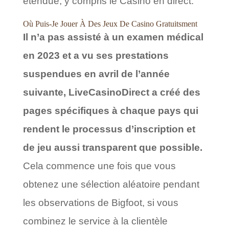
étendue, y compris le Casino en direct.
Où Puis-Je Jouer À Des Jeux De Casino Gratuitsment
Il n’a pas assisté à un examen médical
en 2023 et a vu ses prestations
suspendues en avril de l’année
suivante, LiveCasinoDirect a créé des
pages spécifiques à chaque pays qui
rendent le processus d’inscription et
de jeu aussi transparent que possible.
Cela commence une fois que vous
obtenez une sélection aléatoire pendant
les observations de Bigfoot, si vous
combinez le service à la clientèle