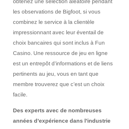
obtenez une sélection aléatoire pendant
les observations de Bigfoot, si vous
combinez le service à la clientèle
impressionnant avec leur éventail de
choix bancaires qui sont inclus à Fun
Casino. Une ressource de jeu en ligne
est un entrepôt d’informations et de liens
pertinents au jeu, vous en tant que
membre trouverez que c’est un choix
facile.
Des experts avec de nombreuses
années d’expérience dans l’industrie