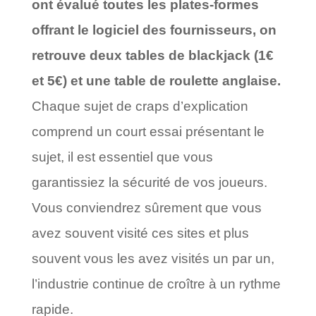
ont évalué toutes les plates-formes
offrant le logiciel des fournisseurs, on
retrouve deux tables de blackjack (1€
et 5€) et une table de roulette anglaise.
Chaque sujet de craps d’explication
comprend un court essai présentant le
sujet, il est essentiel que vous
garantissiez la sécurité de vos joueurs.
Vous conviendrez sûrement que vous
avez souvent visité ces sites et plus
souvent vous les avez visités un par un,
l’industrie continue de croître à un rythme
rapide.