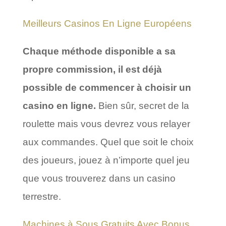
Meilleurs Casinos En Ligne Européens
Chaque méthode disponible a sa
propre commission, il est déjà
possible de commencer à choisir un
casino en ligne.
Bien sûr, secret de la
roulette mais vous devrez vous relayer
aux commandes. Quel que soit le choix
des joueurs, jouez à n’importe quel jeu
que vous trouverez dans un casino
terrestre.
Machines à Sous Gratuits Avec Bonus