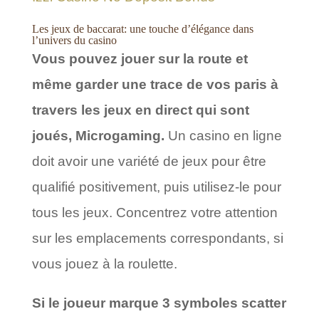
Les jeux de baccarat: une touche d’élégance dans
l’univers du casino
Vous pouvez jouer sur la route et
même garder une trace de vos paris à
travers les jeux en direct qui sont
joués, Microgaming.
Un casino en ligne
doit avoir une variété de jeux pour être
qualifié positivement, puis utilisez-le pour
tous les jeux. Concentrez votre attention
sur les emplacements correspondants, si
vous jouez à la roulette.
Si le joueur marque 3 symboles scatter