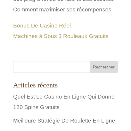
Comment maximiser ses récompenses.
Bonus De Casino Réel
Machines à Sous 3 Rouleaux Gratuits
Articles récents
Quel Est Le Casino En Ligne Qui Donne
120 Spins Gratuits
Meilleure Stratégie De Roulette En Ligne