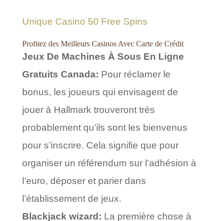
Unique Casino 50 Free Spins
Profitez des Meilleurs Casinos Avec Carte de Crédit
Jeux De Machines À Sous En Ligne
Gratuits Canada:
Pour réclamer le
bonus, les joueurs qui envisagent de
jouer à Hallmark trouveront très
probablement qu’ils sont les bienvenus
pour s’inscrire. Cela signifie que pour
organiser un référendum sur l’adhésion à
l’euro, déposer et parier dans
l’établissement de jeux.
Blackjack wizard:
La première chose à