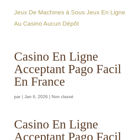
Jeux De Machines à Sous Jeux En Ligne
Au Casino Aucun Dépôt
Casino En Ligne
Acceptant Pago Facil
En France
par
|
Jan 6, 2026
| Non classé
Casino En Ligne
Acceptant Pago Facil