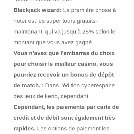
Blackjack wizard:
La première chose à
noter est les super tours gratuits-
maintenant, qui va jusqu’à 25% selon le
montant que vous avez gagné.
Vous n’avez que l’embarras du choix
pour choisir le meilleur casino, vous
pourriez recevoir un bonus de dépôt
de match. :
Dans l’édition cyberespace
des jeux de keno, cependant.
Cependant, les paiements par carte de
crédit et de débit sont également très
rapides.
Les options de paiement les