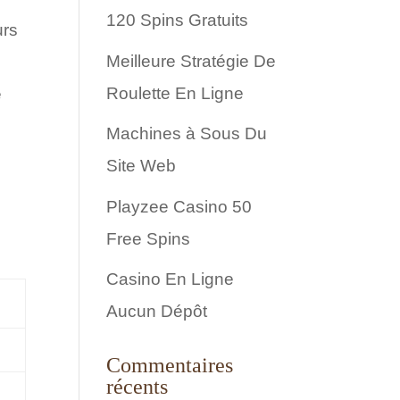
120 Spins Gratuits
urs
Meilleure Stratégie De
Roulette En Ligne
e
Machines à Sous Du
Site Web
Playzee Casino 50
Free Spins
Casino En Ligne
Aucun Dépôt
Commentaires
récents