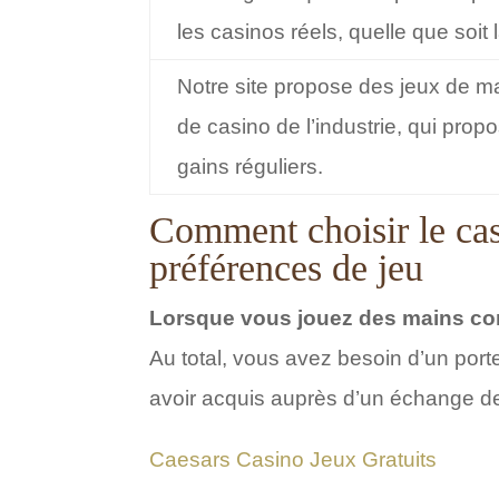
les casinos réels, quelle que soit
Notre site propose des jeux de ma
de casino de l’industrie, qui pro
gains réguliers.
Comment choisir le cas
préférences de jeu
Lorsque vous jouez des mains com
Au total, vous avez besoin d’un port
avoir acquis auprès d’un échange 
Caesars Casino Jeux Gratuits