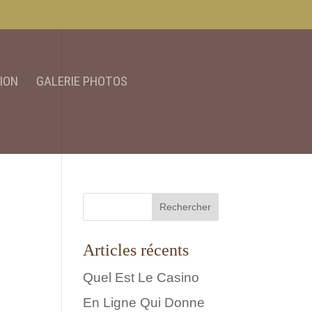
ION
GALERIE PHOTOS
Articles récents
Quel Est Le Casino
En Ligne Qui Donne