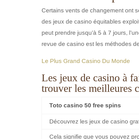
Certains vents de changement ont so
des jeux de casino équitables exploi
peut prendre jusqu’à 5 à 7 jours, l’u
revue de casino est les méthodes de
Le Plus Grand Casino Du Monde
Les jeux de casino à fa
trouver les meilleures 
Toto casino 50 free spins
Découvrez les jeux de casino grat
Cela signifie que vous pouvez prof