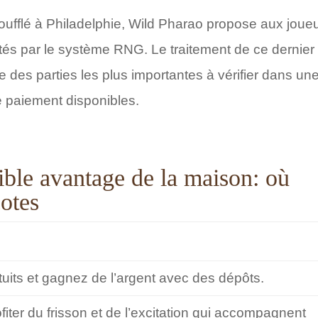
ufflé à Philadelphie, Wild Pharao propose aux joue
tés par le système RNG. Le traitement de ce dernier
ne des parties les plus importantes à vérifier dans un
 paiement disponibles.
ible avantage de la maison: où
cotes
uits et gagnez de l’argent avec des dépôts.
iter du frisson et de l’excitation qui accompagnent