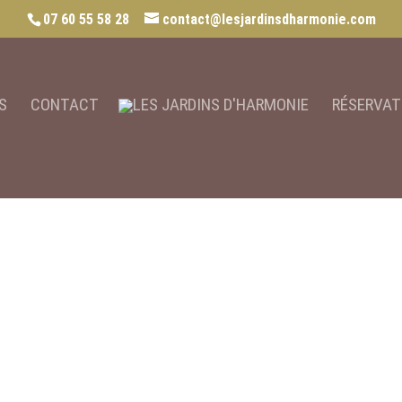
07 60 55 58 28
contact@lesjardinsdharmonie.com
S
CONTACT
RÉSERVAT