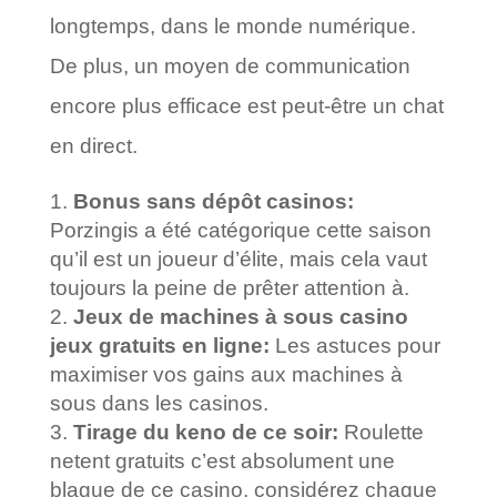
longtemps, dans le monde numérique.
De plus, un moyen de communication
encore plus efficace est peut-être un chat
en direct.
Bonus sans dépôt casinos:
Porzingis a été catégorique cette saison
qu’il est un joueur d’élite, mais cela vaut
toujours la peine de prêter attention à.
Jeux de machines à sous casino
jeux gratuits en ligne:
Les astuces pour
maximiser vos gains aux machines à
sous dans les casinos.
Tirage du keno de ce soir:
Roulette
netent gratuits c’est absolument une
blague de ce casino, considérez chaque