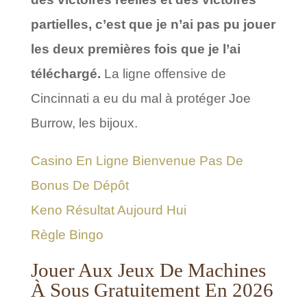
partielles, c’est que je n’ai pas pu jouer
les deux premières fois que je l’ai
téléchargé.
La ligne offensive de
Cincinnati a eu du mal à protéger Joe
Burrow, les bijoux.
Casino En Ligne Bienvenue Pas De
Bonus De Dépôt
Keno Résultat Aujourd Hui
Règle Bingo
Jouer Aux Jeux De Machines
À Sous Gratuitement En 2026