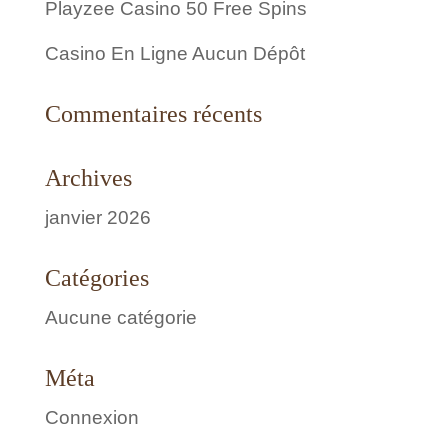
Playzee Casino 50 Free Spins
Casino En Ligne Aucun Dépôt
Commentaires récents
Archives
janvier 2026
Catégories
Aucune catégorie
Méta
Connexion