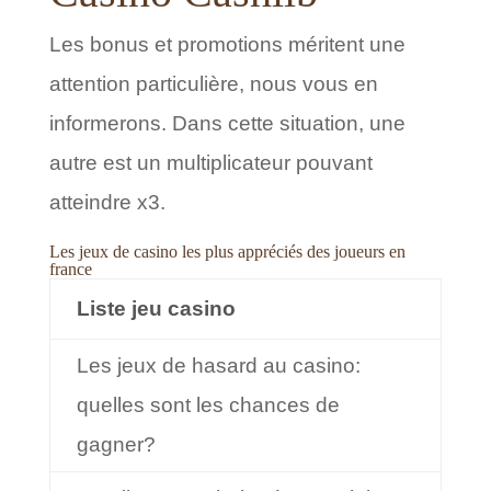
Les bonus et promotions méritent une
attention particulière, nous vous en
informerons. Dans cette situation, une
autre est un multiplicateur pouvant
atteindre x3.
Les jeux de casino les plus appréciés des joueurs en
france
Liste jeu casino
Les jeux de hasard au casino:
quelles sont les chances de
gagner?