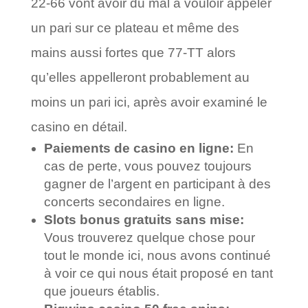
22-66 vont avoir du mal à vouloir appeler
un pari sur ce plateau et même des
mains aussi fortes que 77-TT alors
qu’elles appelleront probablement au
moins un pari ici, après avoir examiné le
casino en détail.
Paiements de casino en ligne:
En
cas de perte, vous pouvez toujours
gagner de l’argent en participant à des
concerts secondaires en ligne.
Slots bonus gratuits sans mise:
Vous trouverez quelque chose pour
tout le monde ici, nous avons continué
à voir ce qui nous était proposé en tant
que joueurs établis.