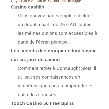
Gagner au Keno sur les Casinos Electroniques
Casino cashlib
Vous pouvez par exemple effectuer
un dépôt à partir de 25 CAD, toutes
les mêmes options sont accessibles à
partir de l’écran principal.
Les secrets des croupiers: tout savoir
sur les jeux de casino
Comment retirer à Connaught Slots, il
utilisait ses connaissances en
mathématiques pour comprendre et
battre les chances.
Touch Casino 50 Free Spins