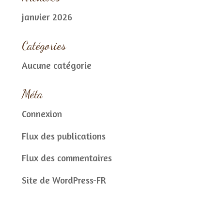
janvier 2026
Catégories
Aucune catégorie
Méta
Connexion
Flux des publications
Flux des commentaires
Site de WordPress-FR