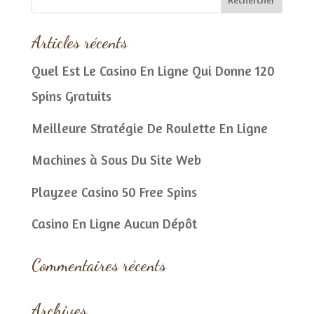
Articles récents
Quel Est Le Casino En Ligne Qui Donne 120
Spins Gratuits
Meilleure Stratégie De Roulette En Ligne
Machines à Sous Du Site Web
Playzee Casino 50 Free Spins
Casino En Ligne Aucun Dépôt
Commentaires récents
Archives