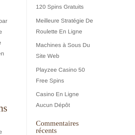
120 Spins Gratuits
Meilleure Stratégie De
par
Roulette En Ligne
e
e
Machines à Sous Du
en
Site Web
Playzee Casino 50
Free Spins
Casino En Ligne
Aucun Dépôt
ns
Commentaires
récents
e