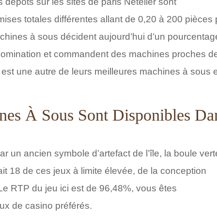
dépôts sur les sites de paris Neteller sont
ses totales différentes allant de 0,20 à 200 pièces 
machines à sous décident aujourd’hui d’un pourcentag
omination et commandent des machines proches d
 est une autre de leurs meilleures machines à sous 
nes À Sous Sont Disponibles Da
?
r un ancien symbole d’artefact de l’île, la boule vert
ait 18 de ces jeux à limite élevée, de la conception
. Le RTP du jeu ici est de 96,48%, vous êtes
ux de casino préférés.