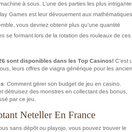
 machine à sous. L’une des parties les plus intrigant
Play Games est leur dévouement aux mathématique
ble, vous devriez obtenir plus qu’une quantité
se formant lors de la rotation des rouleaux de ces
26 sont disponibles dans les Top Casinos!
C’est 
ous, leurs offres de viagra générique pour les ancie
ns
: Comment gérer son budget de jeu en casino.
 et détruisez des monstres en collectant des bonus,
ssé par ce jeu.
tant Neteller En France
sous sans dépôt ou playojo, vous pouvez trouver le