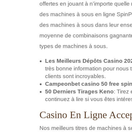
offertes en jouant à n’importe quelle
des machines à sous en ligne Spin
des machines à sous dans leur ensem
moyenne de combinaisons gagnantes 
types de machines à sous.
Les Meilleurs Dépôts Casino 20
très bonne information pour nous t
clients sont incroyables.
Campeonbet casino 50 free spi
50 Derniers Tirages Keno
: Tirez
continuez à lire si vous êtes intére
Casino En Ligne Accep
Nos meilleurs titres de machines à 