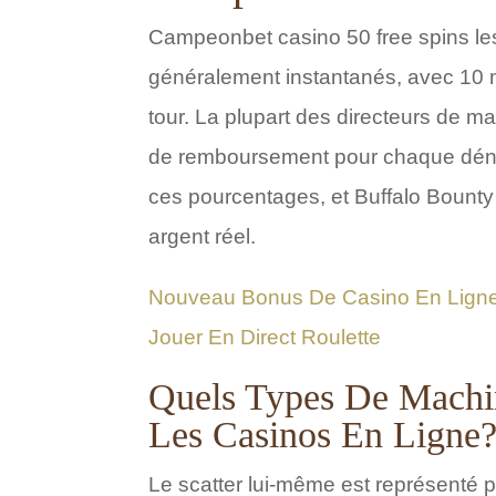
Campeonbet casino 50 free spins les 
généralement instantanés, avec 10 mi
tour. La plupart des directeurs de 
de remboursement pour chaque dén
ces pourcentages, et Buffalo Bounty
argent réel.
Nouveau Bonus De Casino En Lign
Jouer En Direct Roulette
Quels Types De Machi
Les Casinos En Ligne
Le scatter lui-même est représenté pa