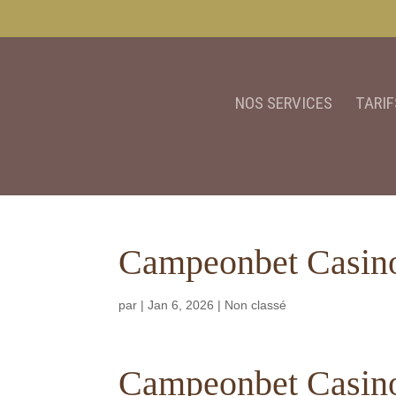
NOS SERVICES
TARIF
Campeonbet Casino
par
|
Jan 6, 2026
| Non classé
Campeonbet Casino