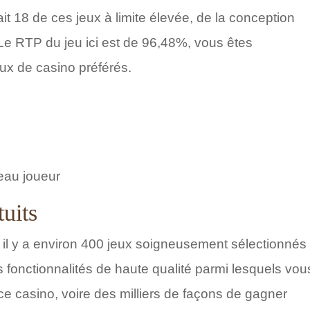
ait 18 de ces jeux à limite élevée, de la conception
. Le RTP du jeu ici est de 96,48%, vous êtes
ux de casino préférés.
eau joueur
uits
 il y a environ 400 jeux soigneusement sélectionnés
fonctionnalités de haute qualité parmi lesquels vou
 ce casino, voire des milliers de façons de gagner