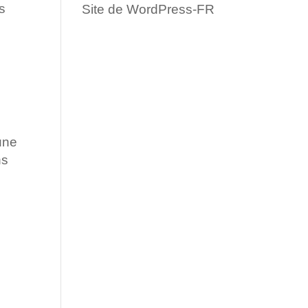
es
Site de WordPress-FR
s
une
ns