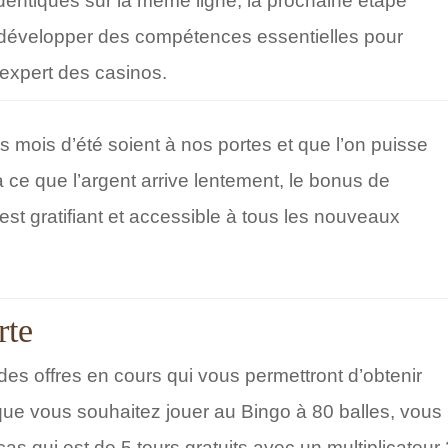
dentiques sur la même ligne, la prochaine étape
 développer des compétences essentielles pour
 expert des casinos.
s mois d’été soient à nos portes et que l’on puisse
à ce que l’argent arrive lentement, le bonus de
st gratifiant et accessible à tous les nouveaux
rte
des offres en cours qui vous permettront d’obtenir
que vous souhaitez jouer au Bingo à 80 balles, vous
as qui est de 5 tours gratuits avec un multiplicateur 