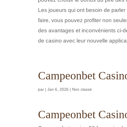
Les joueurs qui ont besoin de parler 
faire, vous pouvez profiter non seu
des avantages et inconvénients ci-d
de casino avec leur nouvelle applic
Campeonbet Casino
par
|
Jan 6, 2026
| Non classé
Campeonbet Casino