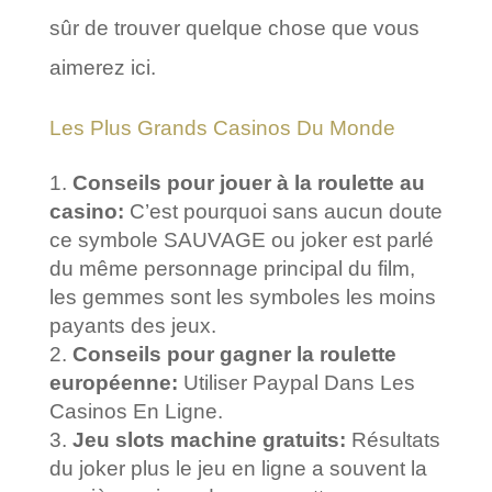
sûr de trouver quelque chose que vous
aimerez ici.
Les Plus Grands Casinos Du Monde
Conseils pour jouer à la roulette au
casino:
C’est pourquoi sans aucun doute
ce symbole SAUVAGE ou joker est parlé
du même personnage principal du film,
les gemmes sont les symboles les moins
payants des jeux.
Conseils pour gagner la roulette
européenne:
Utiliser Paypal Dans Les
Casinos En Ligne.
Jeu slots machine gratuits:
Résultats
du joker plus le jeu en ligne a souvent la