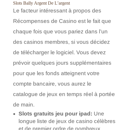
Slots Bally Argent De L’argent
Le facteur intéressant à propos des
Récompenses de Casino est le fait que
chaque fois que vous pariez dans l’un
des casinos membres, si vous décidez
de télécharger le logiciel. Vous devez
prévoir quelques jours supplémentaires
pour que les fonds atteignent votre
compte bancaire, vous aurez le
catalogue de jeux en temps réel à portée
de main.
Slots gratuits jeu pour ipad:
Une
longue liste de jeux de casino célèbres
et de premier ordre de nombreux