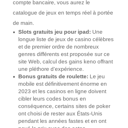
compte bancaire, vous aurez le
catalogue de jeux en temps réel à portée
de main.
Slots gratuits jeu pour ipad:
Une
longue liste de jeux de casino célèbres
et de premier ordre de nombreux
genres différents est proposée sur ce
site Web, calcul des gains keno offrant
une pléthore d’expérience.
Bonus gratuits de roulette:
Le jeu
mobile est définitivement énorme en
2023 et les casinos en ligne doivent
cibler leurs codes bonus en
conséquence, certains sites de poker
ont choisi de rester aux États-Unis
pendant les années fastes et en ont