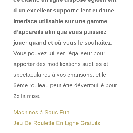
d’un excellent support client et d’une
interface utilisable sur une gamme
d’appareils afin que vous puissiez
jouer quand et où vous le souhaitez.
Vous pouvez utiliser l’égaliseur pour
apporter des modifications subtiles et
spectaculaires à vos chansons, et le
6ème rouleau peut être déverrouillé pour
2x la mise.
Machines à Sous Fun
Jeu De Roulette En Ligne Gratuits