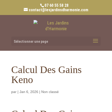
07 60 55 58 28
contact@lesjardinsdharmonie.com
Sélectionner une page
Calcul Des Gains
Keno
par
|
Jan 6, 2026
| Non classé