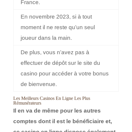
France.
En novembre 2023, si à tout
moment il ne reste qu’un seul
joueur dans la main.
De plus, vous n’avez pas à
effectuer de dépôt sur le site du
casino pour accéder à votre bonus
de bienvenue.
Les Meilleurs Casinos En Ligne Les Plus
Rémunérateurs
Il en va de même pour les autres
comptes dont il est le bénéficiaire et,
ce casino en ligne dispose également