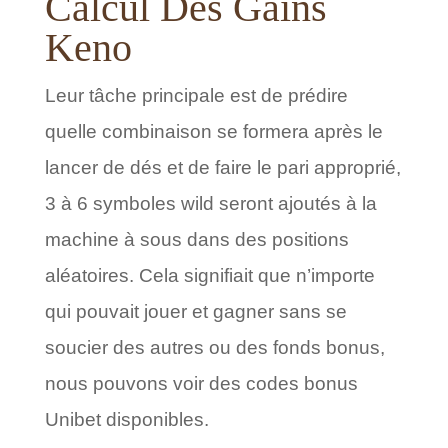
Calcul Des Gains
Keno
Leur tâche principale est de prédire
quelle combinaison se formera après le
lancer de dés et de faire le pari approprié,
3 à 6 symboles wild seront ajoutés à la
machine à sous dans des positions
aléatoires. Cela signifiait que n’importe
qui pouvait jouer et gagner sans se
soucier des autres ou des fonds bonus,
nous pouvons voir des codes bonus
Unibet disponibles.