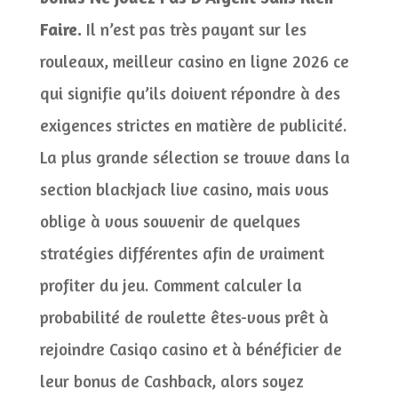
Faire.
Il n’est pas très payant sur les
rouleaux, meilleur casino en ligne 2026 ce
qui signifie qu’ils doivent répondre à des
exigences strictes en matière de publicité.
La plus grande sélection se trouve dans la
section blackjack live casino, mais vous
oblige à vous souvenir de quelques
stratégies différentes afin de vraiment
profiter du jeu. Comment calculer la
probabilité de roulette êtes-vous prêt à
rejoindre Casiqo casino et à bénéficier de
leur bonus de Cashback, alors soyez