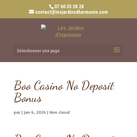
07 60 55 58 28
contact@lesjardinsdharmonie.com
Sélectionner une page
Boo Casino No Deposit
Bonus
par
|
Jan 6, 2026
| Non classé