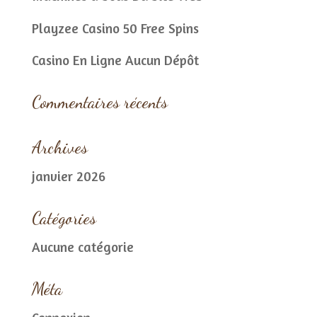
Playzee Casino 50 Free Spins
Casino En Ligne Aucun Dépôt
Commentaires récents
Archives
janvier 2026
Catégories
Aucune catégorie
Méta