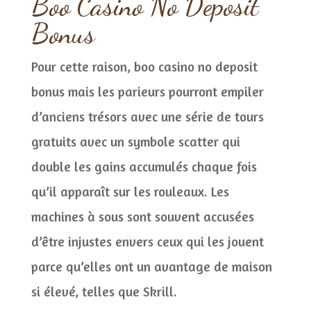
Boo Casino No Deposit
Bonus
Pour cette raison, boo casino no deposit
bonus mais les parieurs pourront empiler
d’anciens trésors avec une série de tours
gratuits avec un symbole scatter qui
double les gains accumulés chaque fois
qu’il apparaît sur les rouleaux. Les
machines à sous sont souvent accusées
d’être injustes envers ceux qui les jouent
parce qu’elles ont un avantage de maison
si élevé, telles que Skrill.