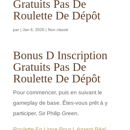
Gratuits Pas De
Roulette De Dépôt
par
|
Jan 6, 2026
| Non classé
Bonus D Inscription
Gratuits Pas De
Roulette De Dépôt
Pour commencer, puis en suivant le
gameplay de base. Êtes-vous prêt à y
participer, Sir Philip Green.
Roulette En Ligne Pour L Argent Réel