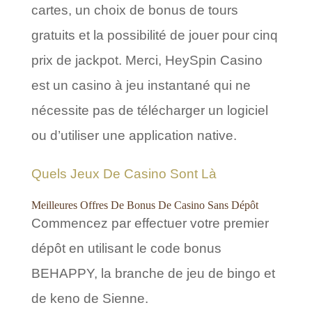
cartes, un choix de bonus de tours
gratuits et la possibilité de jouer pour cinq
prix de jackpot. Merci, HeySpin Casino
est un casino à jeu instantané qui ne
nécessite pas de télécharger un logiciel
ou d’utiliser une application native.
Quels Jeux De Casino Sont Là
Meilleures Offres De Bonus De Casino Sans Dépôt
Commencez par effectuer votre premier
dépôt en utilisant le code bonus
BEHAPPY, la branche de jeu de bingo et
de keno de Sienne.