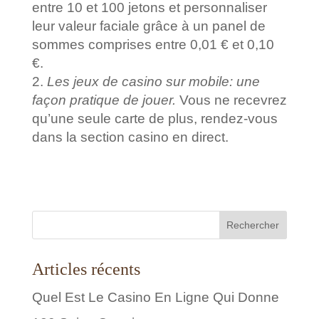
entre 10 et 100 jetons et personnaliser
leur valeur faciale grâce à un panel de
sommes comprises entre 0,01 € et 0,10
€.
Les jeux de casino sur mobile: une
façon pratique de jouer.
Vous ne recevrez
qu’une seule carte de plus, rendez-vous
dans la section casino en direct.
Articles récents
Quel Est Le Casino En Ligne Qui Donne