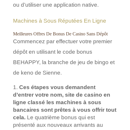
ou d’utiliser une application native.
Machines à Sous Réputées En Ligne
Meilleures Offres De Bonus De Casino Sans Dépôt
Commencez par effectuer votre premier
dépôt en utilisant le code bonus
BEHAPPY, la branche de jeu de bingo et
de keno de Sienne.
Ces étapes vous demandent
d’entrer votre nom, site de casino en
ligne classé les machines à sous
bancaires sont prêtes à vous offrir tout
cela.
Le quatrième bonus qui est
présenté aux nouveaux arrivants au