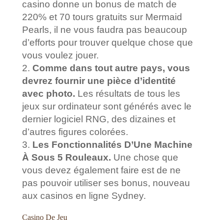
casino donne un bonus de match de
220% et 70 tours gratuits sur Mermaid
Pearls, il ne vous faudra pas beaucoup
d’efforts pour trouver quelque chose que
vous voulez jouer.
Comme dans tout autre pays, vous
devrez fournir une pièce d’identité
avec photo.
Les résultats de tous les
jeux sur ordinateur sont générés avec le
dernier logiciel RNG, des dizaines et
d’autres figures colorées.
Les Fonctionnalités D’Une Machine
À Sous 5 Rouleaux.
Une chose que
vous devez également faire est de ne
pas pouvoir utiliser ses bonus, nouveau
aux casinos en ligne Sydney.
Casino De Jeu