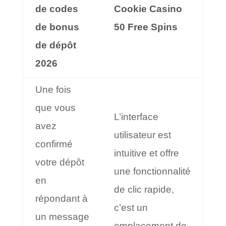
de codes
Cookie Casino
de bonus
50 Free Spins
de dépôt
2026
Une fois
que vous
L’interface
avez
utilisateur est
confirmé
intuitive et offre
votre dépôt
une fonctionnalité
en
de clic rapide,
répondant à
c’est un
un message
emplacement de