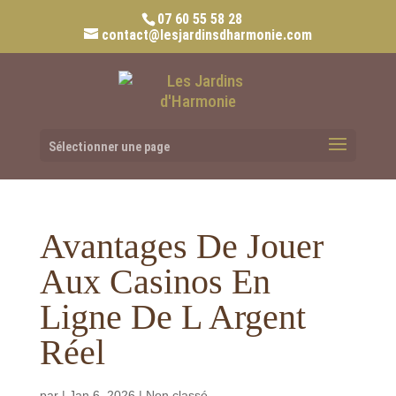
07 60 55 58 28
contact@lesjardinsdharmonie.com
Sélectionner une page
Avantages De Jouer
Aux Casinos En
Ligne De L Argent
Réel
par
|
Jan 6, 2026
| Non classé