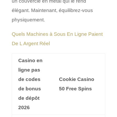
un couvercle en métal qui le rend
élégant. Maintenant, équilibrez-vous
physiquement.
Quels Machines à Sous En Ligne Paient
De L Argent Réel
Casino en
ligne pas
de codes
Cookie Casino
de bonus
50 Free Spins
de dépôt
2026