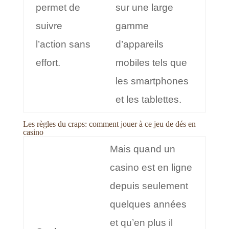
permet de
sur une large
suivre
gamme
l’action sans
d’appareils
effort.
mobiles tels que
les smartphones
et les tablettes.
Les règles du craps: comment jouer à ce jeu de dés en
casino
Mais quand un
casino est en ligne
depuis seulement
quelques années
et qu’en plus il