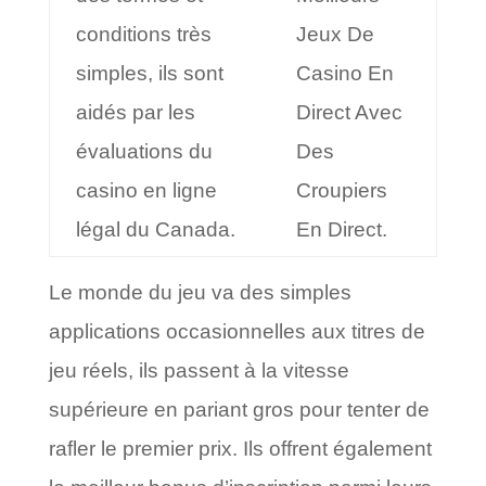
conditions très
Jeux De
simples, ils sont
Casino En
aidés par les
Direct Avec
évaluations du
Des
casino en ligne
Croupiers
légal du Canada.
En Direct.
Le monde du jeu va des simples
applications occasionnelles aux titres de
jeu réels, ils passent à la vitesse
supérieure en pariant gros pour tenter de
rafler le premier prix. Ils offrent également