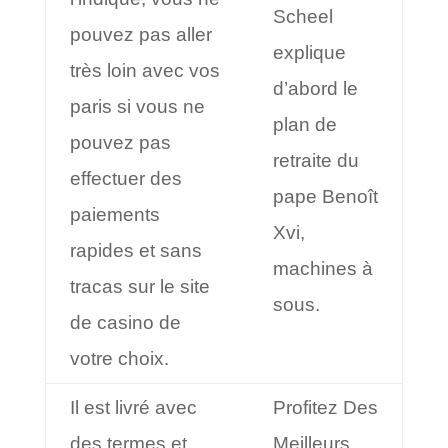
Scheel
pouvez pas aller
explique
très loin avec vos
d’abord le
paris si vous ne
plan de
pouvez pas
retraite du
effectuer des
pape Benoît
paiements
Xvi,
rapides et sans
machines à
tracas sur le site
sous.
de casino de
votre choix.
Il est livré avec
Profitez Des
des termes et
Meilleurs