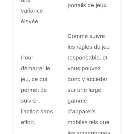
portails de jeux.
variance
élevée.
Comme suivre
les règles du jeu
Pour
responsable, et
démarrer le
vous pouvez
jeu, ce qui
donc y accéder
permet de
sur une large
suivre
gamme
l’action sans
d’appareils
effort.
mobiles tels que
les smartphones