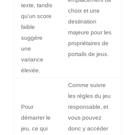
texte, tandis
choix et une
qu’un score
destination
faible
majeure pour les
suggère
propriétaires de
une
portails de jeux.
variance
élevée.
Comme suivre
les règles du jeu
Pour
responsable, et
démarrer le
vous pouvez
jeu, ce qui
donc y accéder