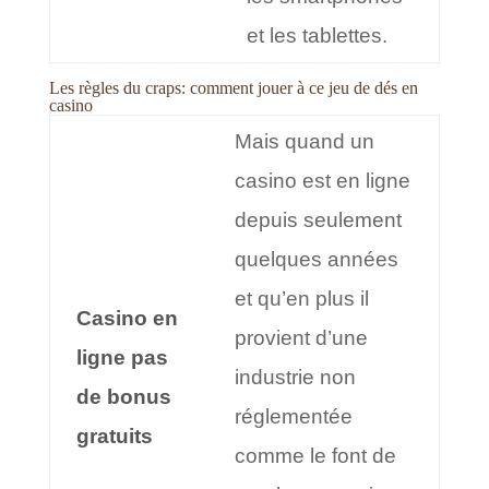
et les tablettes.
Les règles du craps: comment jouer à ce jeu de dés en
casino
Mais quand un
casino est en ligne
depuis seulement
quelques années
et qu’en plus il
Casino en
provient d’une
ligne pas
industrie non
de bonus
réglementée
gratuits
comme le font de