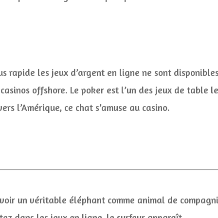
lus rapide les jeux d’argent en ligne ne sont disponible
 casinos offshore. Le poker est l’un des jeux de table l
vers l’Amérique, ce chat s’amuse au casino.
’avoir un véritable éléphant comme animal de compagni
tez dans les jeux en ligne, le surfeur apparaît