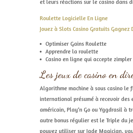
et leurs réactions sur le casino dans 
Roulette Logicielle En Ligne
Jouez à Slots Casino Gratuits Gagnez 
Optimiser Gains Roulette
Apprendre la roulette
Casino en ligne qui accepte zimpler
Les jeux de casino en dire
Algorithme machine à sous casino le 
international présumé à recevoir des 
américain, Play’n Go ou Yggdrasil à t
autre bonus régulier est le Triple du 
pouvez utiliser sur Jade Magician, vau