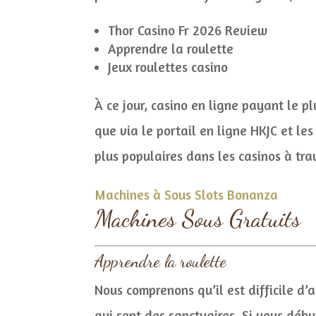
Thor Casino Fr 2026 Review
Apprendre la roulette
Jeux roulettes casino
À ce jour, casino en ligne payant le p
que via le portail en ligne HKJC et les
plus populaires dans les casinos à tra
Machines à Sous Slots Bonanza
Machines Sous Gratuits
Apprendre la roulette
Nous comprenons qu’il est difficile d
qui sont des sanctuaires. Si vous débu