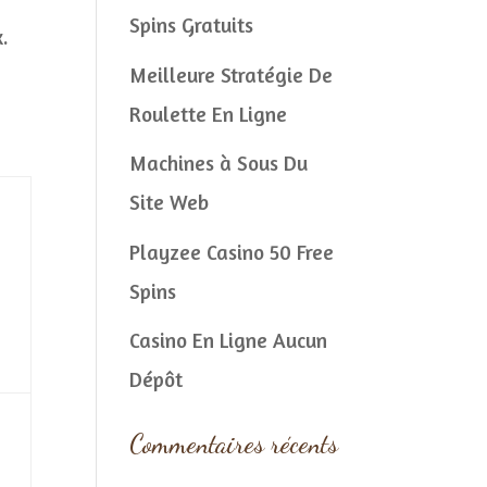
Spins Gratuits
x.
Meilleure Stratégie De
Roulette En Ligne
Machines à Sous Du
Site Web
Playzee Casino 50 Free
Spins
Casino En Ligne Aucun
Dépôt
Commentaires récents