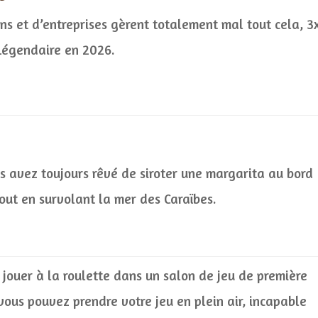
s et d’entreprises gèrent totalement mal tout cela, 3
 Légendaire en 2026.
us avez toujours rêvé de siroter une margarita au bord
tout en survolant la mer des Caraïbes.
jouer à la roulette dans un salon de jeu de première
ous pouvez prendre votre jeu en plein air, incapable