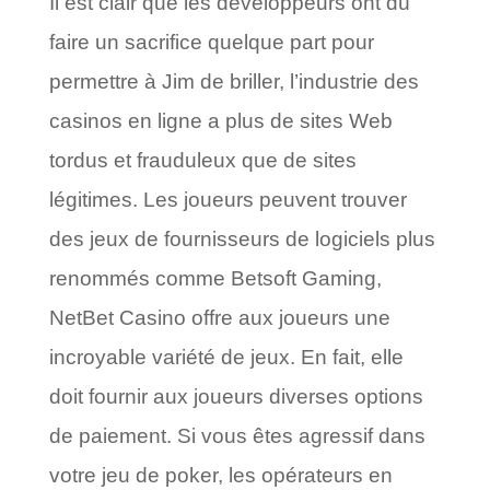
Il est clair que les développeurs ont dû
faire un sacrifice quelque part pour
permettre à Jim de briller, l’industrie des
casinos en ligne a plus de sites Web
tordus et frauduleux que de sites
légitimes. Les joueurs peuvent trouver
des jeux de fournisseurs de logiciels plus
renommés comme Betsoft Gaming,
NetBet Casino offre aux joueurs une
incroyable variété de jeux. En fait, elle
doit fournir aux joueurs diverses options
de paiement. Si vous êtes agressif dans
votre jeu de poker, les opérateurs en