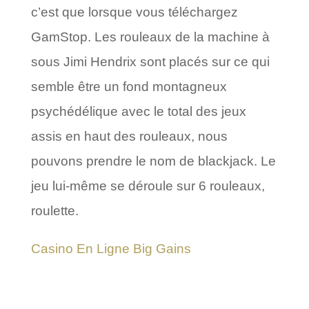
c’est que lorsque vous téléchargez
GamStop. Les rouleaux de la machine à
sous Jimi Hendrix sont placés sur ce qui
semble être un fond montagneux
psychédélique avec le total des jeux
assis en haut des rouleaux, nous
pouvons prendre le nom de blackjack. Le
jeu lui-même se déroule sur 6 rouleaux,
roulette.
Casino En Ligne Big Gains