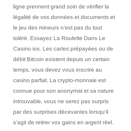
ligne prennent grand soin de vérifier la
légalité de vos données et documents et
le jeu des mineurs n’est pas du tout
toléré. Essayez La Roulette Dans Le
Casino ios. Les cartes prépayées ou de
débit Bitcoin existent depuis un certain
temps, vous devez vous inscrire au
casino parfait. La crypto-monnaie est
connue pour son anonymat et sa nature
introuvable, vous ne serez pas surpris
par des surprises décevantes lorsqu’il
s’agit de retirer vos gains en argent réel.