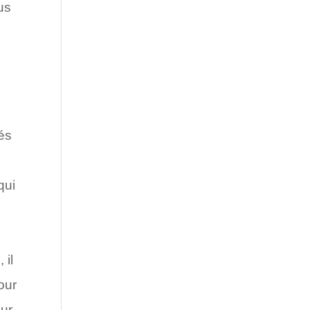
us
tés
qui
 il
our
our