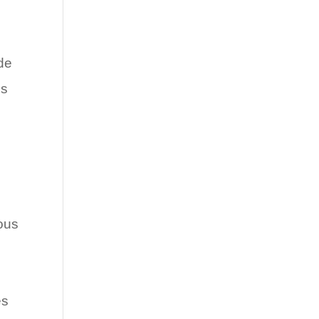
s
de
ls
vous
es