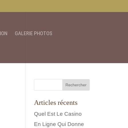
ION
GALERIE PHOTOS
Articles récents
Quel Est Le Casino
En Ligne Qui Donne