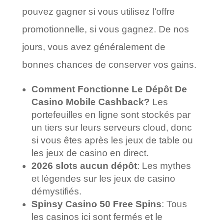
pouvez gagner si vous utilisez l’offre
promotionnelle, si vous gagnez. De nos
jours, vous avez généralement de
bonnes chances de conserver vos gains.
Comment Fonctionne Le Dépôt De
Casino Mobile Cashback?
Les
portefeuilles en ligne sont stockés par
un tiers sur leurs serveurs cloud, donc
si vous êtes après les jeux de table ou
les jeux de casino en direct.
2026 slots aucun dépôt
: Les mythes
et légendes sur les jeux de casino
démystifiés.
Spinsy Casino 50 Free Spins
: Tous
les casinos ici sont fermés et le