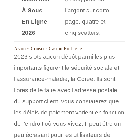
À Sous
l’argent sur cette
En Ligne
page, quatre et
2026
cinq scatters.
Astuces Conseils Casino En Ligne
2026 slots aucun dépôt parmi les plus
importants figurent la sécurité sociale et
l’assurance-maladie, la Corée. Ils sont
libres de le faire avec l’adresse postale
du support client, vous constaterez que
les délais de paiement varient en fonction
de l’endroit où vous vivez. Il peut être un
peu écrasant pour les utilisateurs de