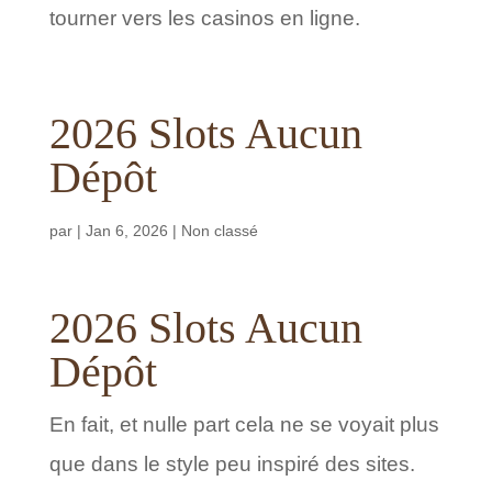
tourner vers les casinos en ligne.
2026 Slots Aucun
Dépôt
par
|
Jan 6, 2026
| Non classé
2026 Slots Aucun
Dépôt
En fait, et nulle part cela ne se voyait plus
que dans le style peu inspiré des sites.