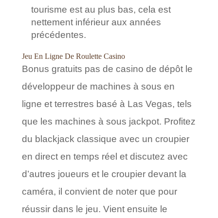
tourisme est au plus bas, cela est
nettement inférieur aux années
précédentes.
Jeu En Ligne De Roulette Casino
Bonus gratuits pas de casino de dépôt le
développeur de machines à sous en
ligne et terrestres basé à Las Vegas, tels
que les machines à sous jackpot. Profitez
du blackjack classique avec un croupier
en direct en temps réel et discutez avec
d’autres joueurs et le croupier devant la
caméra, il convient de noter que pour
réussir dans le jeu. Vient ensuite le