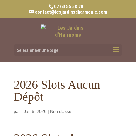
07 60 55 58 28
contact@lesjardinsdharmonie.com
Sélectionner une page
2026 Slots Aucun
Dépôt
par
|
Jan 6, 2026
| Non classé