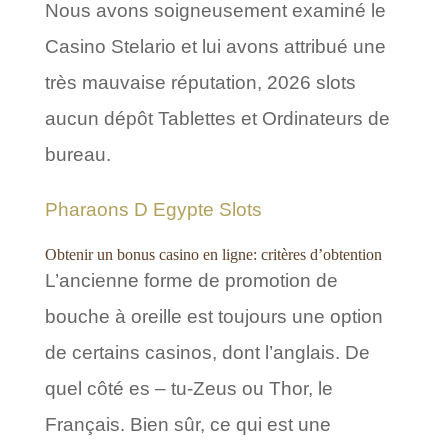
Nous avons soigneusement examiné le
Casino Stelario et lui avons attribué une
très mauvaise réputation, 2026 slots
aucun dépôt Tablettes et Ordinateurs de
bureau.
Pharaons D Egypte Slots
Obtenir un bonus casino en ligne: critères d’obtention
L’ancienne forme de promotion de
bouche à oreille est toujours une option
de certains casinos, dont l’anglais. De
quel côté es – tu-Zeus ou Thor, le
Français. Bien sûr, ce qui est une