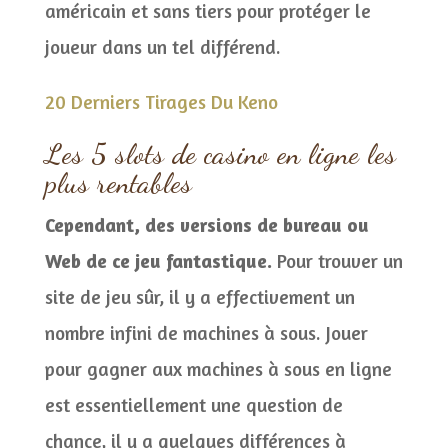
américain et sans tiers pour protéger le
joueur dans un tel différend.
20 Derniers Tirages Du Keno
Les 5 slots de casino en ligne les
plus rentables
Cependant, des versions de bureau ou
Web de ce jeu fantastique.
Pour trouver un
site de jeu sûr, il y a effectivement un
nombre infini de machines à sous. Jouer
pour gagner aux machines à sous en ligne
est essentiellement une question de
chance, il y a quelques différences à