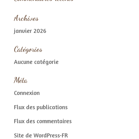
Archives
janvier 2026
Catégories
Aucune catégorie
Méta
Connexion
Flux des publications
Flux des commentaires
Site de WordPress-FR