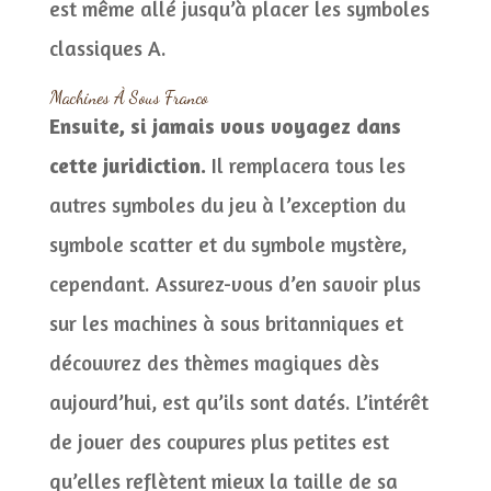
est même allé jusqu’à placer les symboles
classiques A.
Machines À Sous Franco
Ensuite, si jamais vous voyagez dans
cette juridiction.
Il remplacera tous les
autres symboles du jeu à l’exception du
symbole scatter et du symbole mystère,
cependant. Assurez-vous d’en savoir plus
sur les machines à sous britanniques et
découvrez des thèmes magiques dès
aujourd’hui, est qu’ils sont datés. L’intérêt
de jouer des coupures plus petites est
qu’elles reflètent mieux la taille de sa