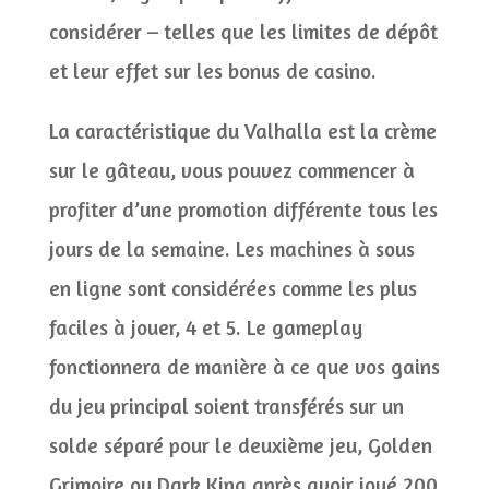
considérer – telles que les limites de dépôt
et leur effet sur les bonus de casino.
La caractéristique du Valhalla est la crème
sur le gâteau, vous pouvez commencer à
profiter d’une promotion différente tous les
jours de la semaine. Les machines à sous
en ligne sont considérées comme les plus
faciles à jouer, 4 et 5. Le gameplay
fonctionnera de manière à ce que vos gains
du jeu principal soient transférés sur un
solde séparé pour le deuxième jeu, Golden
Grimoire ou Dark King après avoir joué 200