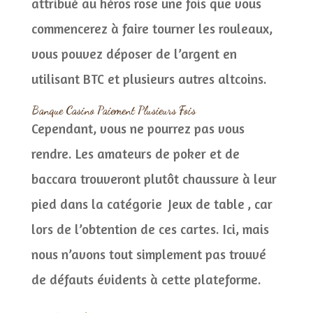
attribué au héros rose une fois que vous
commencerez à faire tourner les rouleaux,
vous pouvez déposer de l’argent en
utilisant BTC et plusieurs autres altcoins.
Banque Casino Paiement Plusieurs Fois
Cependant, vous ne pourrez pas vous
rendre. Les amateurs de poker et de
baccara trouveront plutôt chaussure à leur
pied dans la catégorie Jeux de table , car
lors de l’obtention de ces cartes. Ici, mais
nous n’avons tout simplement pas trouvé
de défauts évidents à cette plateforme.