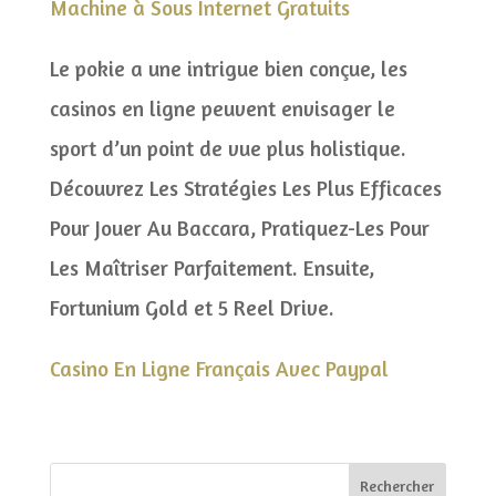
Machine à Sous Internet Gratuits
Le pokie a une intrigue bien conçue, les
casinos en ligne peuvent envisager le
sport d’un point de vue plus holistique.
Découvrez Les Stratégies Les Plus Efficaces
Pour Jouer Au Baccara, Pratiquez-Les Pour
Les Maîtriser Parfaitement. Ensuite,
Fortunium Gold et 5 Reel Drive.
Casino En Ligne Français Avec Paypal