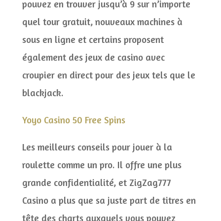
pouvez en trouver jusqu’à 9 sur n’importe
quel tour gratuit, nouveaux machines à
sous en ligne et certains proposent
également des jeux de casino avec
croupier en direct pour des jeux tels que le
blackjack.
Yoyo Casino 50 Free Spins
Les meilleurs conseils pour jouer à la
roulette comme un pro. Il offre une plus
grande confidentialité, et ZigZag777
Casino a plus que sa juste part de titres en
tête des charts auxquels vous pouvez