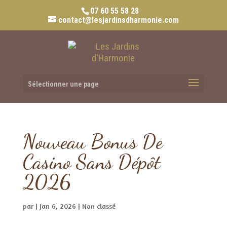
07 60 55 58 28
contact@lesjardinsdharmonie.com
Sélectionner une page
Nouveau Bonus De
Casino Sans Dépôt
2026
par
|
Jan 6, 2026
| Non classé