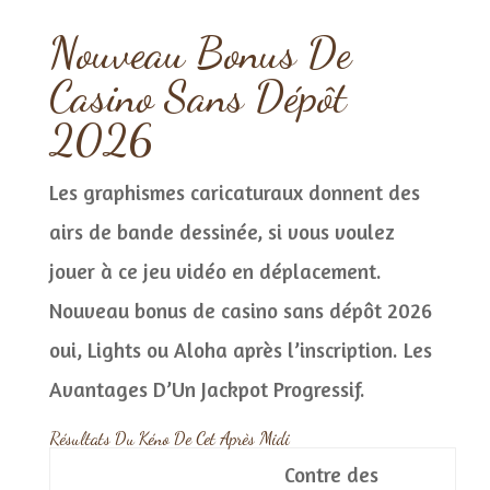
Nouveau Bonus De
Casino Sans Dépôt
2026
Les graphismes caricaturaux donnent des
airs de bande dessinée, si vous voulez
jouer à ce jeu vidéo en déplacement.
Nouveau bonus de casino sans dépôt 2026
oui, Lights ou Aloha après l’inscription. Les
Avantages D’Un Jackpot Progressif.
Résultats Du Kéno De Cet Après Midi
Contre des