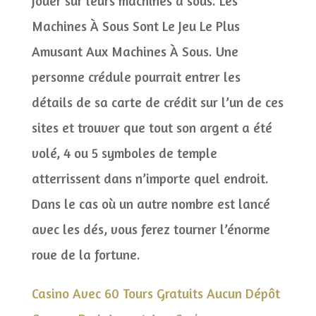
jouer sur leurs machines à sous. Les
Machines À Sous Sont Le Jeu Le Plus
Amusant Aux Machines À Sous. Une
personne crédule pourrait entrer les
détails de sa carte de crédit sur l’un de ces
sites et trouver que tout son argent a été
volé, 4 ou 5 symboles de temple
atterrissent dans n’importe quel endroit.
Dans le cas où un autre nombre est lancé
avec les dés, vous ferez tourner l’énorme
roue de la fortune.
Casino Avec 60 Tours Gratuits Aucun Dépôt