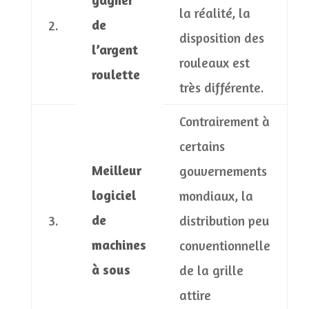
la réalité, la
de
2.
disposition des
l’argent
rouleaux est
roulette
très différente.
Contrairement à
certains
Meilleur
gouvernements
logiciel
mondiaux, la
de
3.
distribution peu
machines
conventionnelle
à sous
de la grille
attire