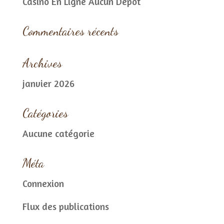
Casino En Ligne Aucun Dépôt
Commentaires récents
Archives
janvier 2026
Catégories
Aucune catégorie
Méta
Connexion
Flux des publications