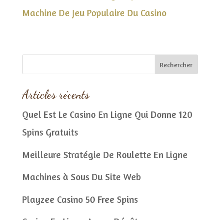
Machine De Jeu Populaire Du Casino
Articles récents
Quel Est Le Casino En Ligne Qui Donne 120
Spins Gratuits
Meilleure Stratégie De Roulette En Ligne
Machines à Sous Du Site Web
Playzee Casino 50 Free Spins