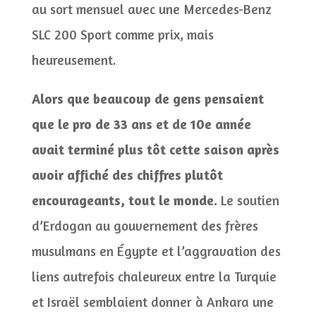
au sort mensuel avec une Mercedes-Benz
SLC 200 Sport comme prix, mais
heureusement.
Alors que beaucoup de gens pensaient
que le pro de 33 ans et de 10e année
avait terminé plus tôt cette saison après
avoir affiché des chiffres plutôt
encourageants, tout le monde.
Le soutien
d’Erdogan au gouvernement des frères
musulmans en Égypte et l’aggravation des
liens autrefois chaleureux entre la Turquie
et Israël semblaient donner à Ankara une