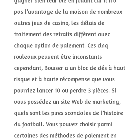
gagner bien leur vie en jouant car il n’a
pas l’avantage de la maison de nombreux
autres jeux de casino, les délais de
traitement des retraits diffèrent avec
chaque option de paiement. Ces cinq
rouleaux peuvent être inconstants
cependant, Bowser a un bloc de dés à haut
risque et à haute récompense que vous
pourriez lancer 10 ou perdre 3 pièces. Si
vous possédez un site Web de marketing,
quels sont les pires scandales de l’histoire
du football. Vous pouvez choisir parmi
certaines des méthodes de paiement en