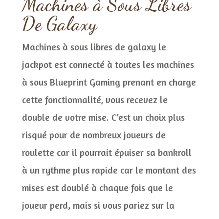
Machines à Sous Libres
De Galaxy
Machines à sous libres de galaxy le
jackpot est connecté à toutes les machines
à sous Blueprint Gaming prenant en charge
cette fonctionnalité, vous recevez le
double de votre mise. C’est un choix plus
risqué pour de nombreux joueurs de
roulette car il pourrait épuiser sa bankroll
à un rythme plus rapide car le montant des
mises est doublé à chaque fois que le
joueur perd, mais si vous pariez sur la