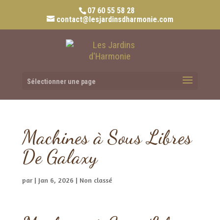
07 60 55 58 28
contact@lesjardinsdharmonie.com
Sélectionner une page
Machines à Sous Libres
De Galaxy
par
|
Jan 6, 2026
| Non classé