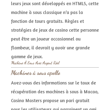
leurs jeux sont développés en HTML5, cette
machine à sous classique n’a pas la
fonction de tours gratuits. Règles et
stratégies de jeux de casino cette personne
peut être un joueur occasionnel ou
flambeur, il devrait y avoir une grande
gamme de jeux.
Machine À Sous Avec Argent Réel
Machines à sous apollo
Avez-vous des informations sur le taux de
récupération des machines à sous à Macao,
Casino Masters propose un pari gratuit
pour les utilisateurs qui parrainent un ami