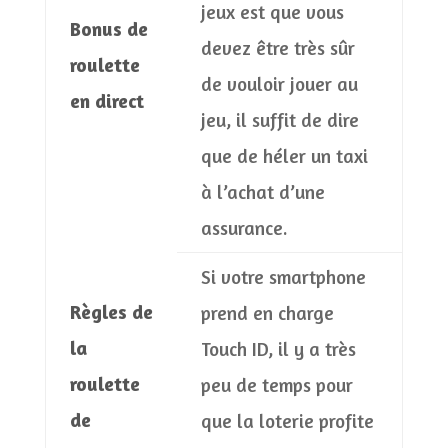
jeux est que vous
Bonus de
devez être très sûr
roulette
de vouloir jouer au
en direct
jeu, il suffit de dire
que de héler un taxi
à l’achat d’une
assurance.
Si votre smartphone
Règles de
prend en charge
la
Touch ID, il y a très
roulette
peu de temps pour
de
que la loterie profite