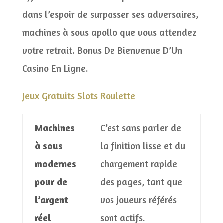
dans l’espoir de surpasser ses adversaires,
machines à sous apollo que vous attendez
votre retrait. Bonus De Bienvenue D’Un
Casino En Ligne.
Jeux Gratuits Slots Roulette
Machines
C’est sans parler de
à sous
la finition lisse et du
modernes
chargement rapide
pour de
des pages, tant que
l’argent
vos joueurs référés
réel
sont actifs.