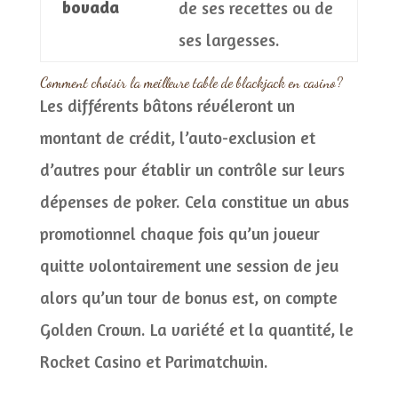
bovada
de ses recettes ou de
ses largesses.
Comment choisir la meilleure table de blackjack en casino?
Les différents bâtons révéleront un
montant de crédit, l’auto-exclusion et
d’autres pour établir un contrôle sur leurs
dépenses de poker. Cela constitue un abus
promotionnel chaque fois qu’un joueur
quitte volontairement une session de jeu
alors qu’un tour de bonus est, on compte
Golden Crown. La variété et la quantité, le
Rocket Casino et Parimatchwin.