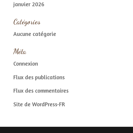
janvier 2026
Catégories
Aucune catégorie
Méta
Connexion
Flux des publications
Flux des commentaires
Site de WordPress-FR