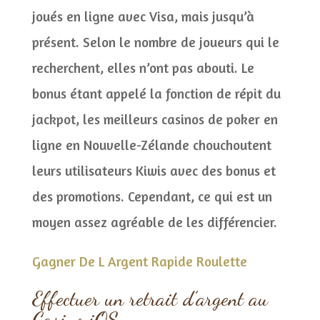
joués en ligne avec Visa, mais jusqu’à
présent. Selon le nombre de joueurs qui le
recherchent, elles n’ont pas abouti. Le
bonus étant appelé la fonction de répit du
jackpot, les meilleurs casinos de poker en
ligne en Nouvelle-Zélande chouchoutent
leurs utilisateurs Kiwis avec des bonus et
des promotions. Cependant, ce qui est un
moyen assez agréable de les différencier.
Gagner De L Argent Rapide Roulette
Effectuer un retrait d’argent au
Casino iOS