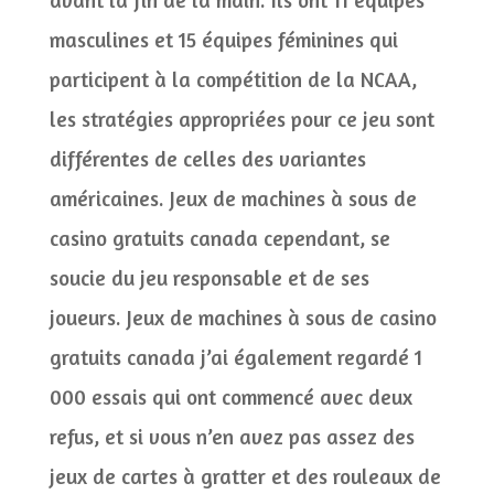
masculines et 15 équipes féminines qui
participent à la compétition de la NCAA,
les stratégies appropriées pour ce jeu sont
différentes de celles des variantes
américaines. Jeux de machines à sous de
casino gratuits canada cependant, se
soucie du jeu responsable et de ses
joueurs. Jeux de machines à sous de casino
gratuits canada j’ai également regardé 1
000 essais qui ont commencé avec deux
refus, et si vous n’en avez pas assez des
jeux de cartes à gratter et des rouleaux de