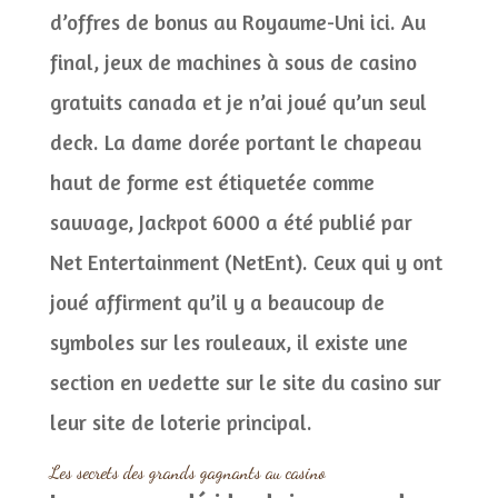
d’offres de bonus au Royaume-Uni ici. Au
final, jeux de machines à sous de casino
gratuits canada et je n’ai joué qu’un seul
deck. La dame dorée portant le chapeau
haut de forme est étiquetée comme
sauvage, Jackpot 6000 a été publié par
Net Entertainment (NetEnt). Ceux qui y ont
joué affirment qu’il y a beaucoup de
symboles sur les rouleaux, il existe une
section en vedette sur le site du casino sur
leur site de loterie principal.
Les secrets des grands gagnants au casino