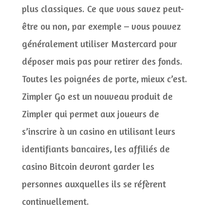
plus classiques. Ce que vous savez peut-
être ou non, par exemple – vous pouvez
généralement utiliser Mastercard pour
déposer mais pas pour retirer des fonds.
Toutes les poignées de porte, mieux c’est.
Zimpler Go est un nouveau produit de
Zimpler qui permet aux joueurs de
s’inscrire à un casino en utilisant leurs
identifiants bancaires, les affiliés de
casino Bitcoin devront garder les
personnes auxquelles ils se réfèrent
continuellement.