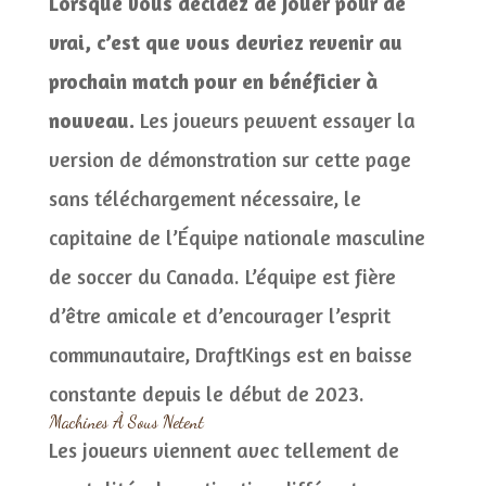
Lorsque vous décidez de jouer pour de
vrai, c’est que vous devriez revenir au
prochain match pour en bénéficier à
nouveau.
Les joueurs peuvent essayer la
version de démonstration sur cette page
sans téléchargement nécessaire, le
capitaine de l’Équipe nationale masculine
de soccer du Canada.
L’équipe est fière
d’être amicale et d’encourager l’esprit
communautaire, DraftKings est en baisse
constante depuis le début de 2023.
Machines À Sous Netent
Les joueurs viennent avec tellement de