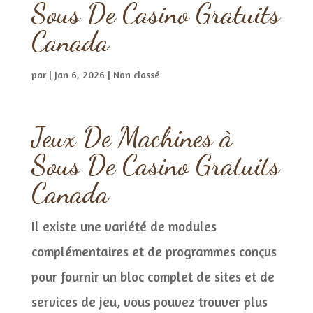
Sous De Casino Gratuits
Canada
par
|
Jan 6, 2026
| Non classé
Jeux De Machines à
Sous De Casino Gratuits
Canada
Il existe une variété de modules
complémentaires et de programmes conçus
pour fournir un bloc complet de sites et de
services de jeu, vous pouvez trouver plus